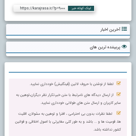
https://karajrasa.ir/?p=9000
لینک کوتاه خبر:
آخرین اخبار
پربیننده ترین های
لطفا از نوشتن با حروف لاتین (فینگلیش) خودداری نمایید.
از ارسال دیدگاه های نامرتبط با متن خبر،تکرار نظر دیگران،توهین به
سایر کاربران و ارسال متن های طولانی خودداری نمایید.
لطفا نظرات بدون بی احترامی ، افترا و توهین به مسٔولان، اقلیت
ها، قومیت ها و ... باشد و به طور کلی مغایرتی با اصول اخلاقی و قوانین
کشور نداشته باشد.