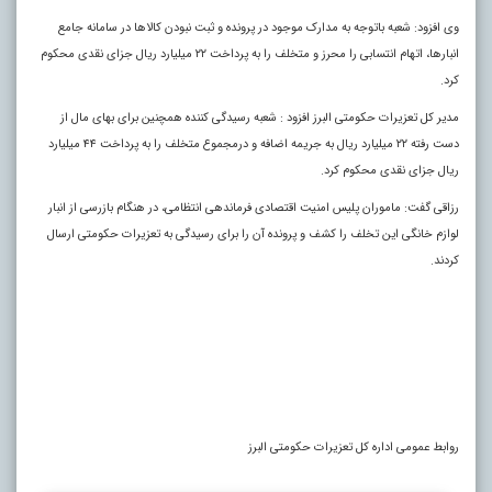
وی افزود: شعبه باتوجه به مدارک موجود در پرونده و ثبت نبودن کالاها در سامانه جامع
انبارها، اتهام انتسابی را محرز و متخلف را به پرداخت ۲۲ میلیارد ریال جزای نقدی محکوم
کرد.
مدیر کل تعزیرات حکومتی البرز افزود : شعبه رسیدگی کننده همچنین برای بهای مال از
دست رفته ۲۲ میلیارد ریال به جریمه اضافه و درمجموع متخلف را به پرداخت ۴۴ میلیارد
ریال جزای نقدی محکوم کرد.
رزاقی گفت: ماموران پلیس امنیت اقتصادی فرماندهی انتظامی، در هنگام بازرسی از انبار
لوازم خانگی این تخلف را کشف و پرونده آن را برای رسیدگی به تعزیرات حکومتی ارسال
کردند.
روابط عمومی اداره کل تعزیرات حکومتی البرز