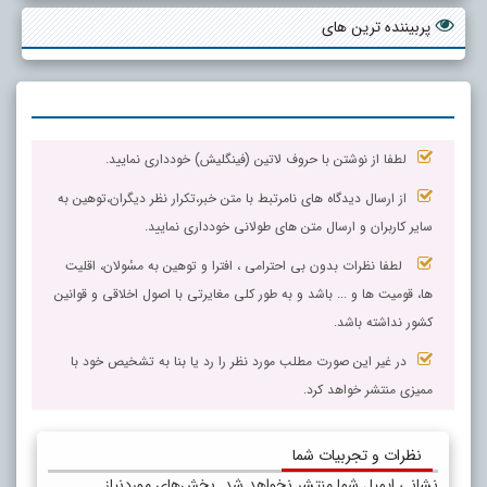
پربیننده ترین های
لطفا از نوشتن با حروف لاتین (فینگلیش) خودداری نمایید.
از ارسال دیدگاه های نامرتبط با متن خبر،تکرار نظر دیگران،توهین به
سایر کاربران و ارسال متن های طولانی خودداری نمایید.
لطفا نظرات بدون بی احترامی ، افترا و توهین به مسٔولان، اقلیت
ها، قومیت ها و ... باشد و به طور کلی مغایرتی با اصول اخلاقی و قوانین
کشور نداشته باشد.
در غیر این صورت مطلب مورد نظر را رد یا بنا به تشخیص خود با
ممیزی منتشر خواهد کرد.
نظرات و تجربیات شما
نشانی ایمیل شما منتشر نخواهد شد.
بخش‌های موردنیاز