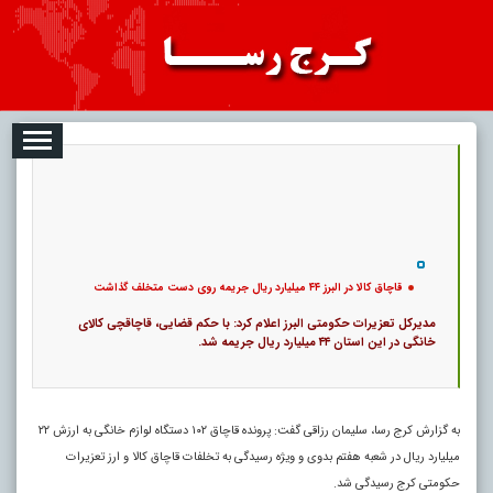
08-07
تبلیغات
درباره ما
ارتباط با ما
RSS
|
کد خبر:
120802 |
قاچاق کالا در البرز ۴۴ میلیارد ریال جریمه روی دست متخلف گذاشت
|
۰
6
پ
قاچاق کالا در البرز ۴۴ میلیارد ریال جریمه روی دست متخلف گذاشت
مدیرکل تعزیرات حکومتی البرز اعلام کرد: با حکم قضایی، قاچاقچی کالای
خانگی در این استان ۴۴ میلیارد ریال جریمه شد.
به گزارش کرج رسا، سلیمان رزاقی گفت: پرونده قاچاق ۱۰۲ دستگاه لوازم خانگی به ارزش ۲۲
میلیارد ریال در شعبه هفتم بدوی و ویژه رسیدگی به تخلفات قاچاق کالا و ارز تعزیرات
حکومتی کرج رسیدگی شد.