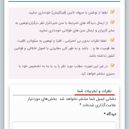
لطفا از نوشتن با حروف لاتین (فینگلیش) خودداری نمایید.
از ارسال دیدگاه های نامرتبط با متن خبر،تکرار نظر دیگران،توهین به
سایر کاربران و ارسال متن های طولانی خودداری نمایید.
لطفا نظرات بدون بی احترامی ، افترا و توهین به مسٔولان، اقلیت
ها، قومیت ها و ... باشد و به طور کلی مغایرتی با اصول اخلاقی و قوانین
کشور نداشته باشد.
در غیر این صورت مطلب مورد نظر را رد یا بنا به تشخیص خود با
ممیزی منتشر خواهد کرد.
نظرات و تجربیات شما
نشانی ایمیل شما منتشر نخواهد شد.
بخش‌های موردنیاز
علامت‌گذاری شده‌اند
*
دیدگاه
*