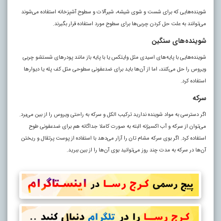
شوینده‌هایی که برای شست و شوی شیشه، شیرآلات و سطوح آشپزخانه استفاده می‌شوند
می‌توانند به علت حل کردن چربی‌ها برای سطوح مورد استفاده قرار بگیرند.
شوینده‌های سنگین
شوینده‌هایی با پایه‌های اسیدی مثل وایتکس یا با پایه باز مانند پودر‌های شستشو چربی
ویروس را حل می‌کنند، اما از آن‌ها باید برای ضدعفونی سطوحی مثل کف پله یا دیوار‌ها
استفاده کرد.
سرکه
اگر دسترسی به مواد شوینده ندارید ترکیب الکل و سرکه به راحتی ویروس را از بین می‌برد.
می‌توان از سرکه و آب اکسیژنه البته به صورت کاملا جداگانه هم برای ضدعفونی طوح
استفاده کرد. اگر بوی سرکه مشام تان را آزار می‌دهد با استفاده از پوست پرتقال و ریختن
آن‌ها در سرکه به مدت چند روز می‌توانید بوی آن‌ها را از بین ببرید.