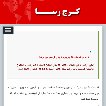
08
تبلیغات
درباره ما
ارتباط با ما
RSS
|
کد خبر:
10746 |
کدام شوینده ها ویروس کرونا را از بین می برند؟
|
11
تاریخ انتشار :
۱۷ مرداد ۱۴۰۵ - ۸:۳۶ |
۰
پ
کدام شوینده ها ویروس کرونا را از بین می برند؟
برای از بین بردن ویروس‌ هایی که روی سطح دست و صورت و یا سطوح
مختلف هستند باید از شوینده‌ هایی استفاده کرد که چربی را نابود کنند.
گفته شده که ویروس کرونا را چربی احاطه کرده است پس برای از بین بردن ویروس‌هایی که
روی سطح دست و صورت و یا سطوح مختلف هستند باید از شوینده‌هایی استفاده کرد که
چربی را نابود کنند.