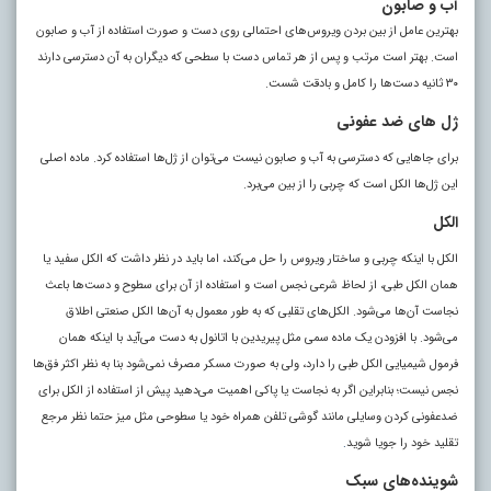
آب و صابون
بهترین عامل از بین بردن ویروس‌های احتمالی روی دست و صورت استفاده از آب و صابون
است. بهتر است مرتب و پس از هر تماس دست با سطحی که دیگران به آن دسترسی دارند
۳۰ ثانیه دست‌ها را کامل و بادقت شست.
ژل های ضد عفونی
برای جا‌هایی که دسترسی به آب و صابون نیست می‌توان از ژل‌ها استفاده کرد. ماده اصلی
این ژل‌ها الکل است که چربی را از بین می‌برد.
الکل
الکل با اینکه چربی و ساختار ویروس را حل می‌کند، اما باید در نظر داشت که الکل سفید یا
همان الکل طبی، از لحاظ شرعی نجس است و استفاده از آن برای سطوح و دست‌ها باعث
نجاست آن‌ها می‌شود. الکل‌های تقلبی که به طور معمول به آن‌ها الکل صنعتی اطلاق
می‌شود. با افزودن یک ماده سمی مثل پیریدین با اتانول به دست می‌آید با اینکه همان
فرمول شیمیایی الکل طبی را دارد، ولی به صورت مسکر مصرف نمی‌شود بنا به نظر اکثر فق‌ها
نجس نیست؛ بنابراین اگر به نجاست یا پاکی اهمیت می‌دهید پیش از استفاده از الکل برای
ضدعفونی کردن وسایلی مانند گوشی تلفن همراه خود یا سطوحی مثل میز حتما نظر مرجع
تقلید خود را جویا شوید
.
شوینده‌های سبک