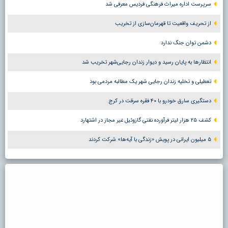
سرپرست اداره میراث فرهنگی فردیس معرفی شد
از تحریف واقعیت تا قهرمان‌سازی از تخریب
دشمن توان جنگ ندارد
انتظارها به پایان رسید و دیوار زندان رجایی‌شهر تخریب شد
تعطیلی و تخلیه زندان رجایی شهر یک مطالبه مردمی بود
دستگیری سارق خودرو با ۴۰ فقره سرقت در کرج
کشف ۲۵ هزار لیتر فرآورده نفتی گازوئیل غیر مجاز در اشتهارد
۵ میلیون ایرانی در پویش «زندگی با آیه‌ها» شرکت کردند