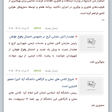
استقرار این کارگروه در وزارت ارتباطات و فناوری اطلاعات، فرصت مناسبی برای بهره‌گیری از
ظرفیت‌های فناوری و نوآوری در اجرای تکالیف برنامه هفتم و توسعه حمل‌ونقل هوایی
کشور فراهم کرده است.
ب
ارسال توسط :
admin
۱۶ مرداد ۱۴۰۵ - ۳:۱۵
هشدار آتش نشانی کرج در خصوص احتمال وقوع طوفان
رئیس سازمان آتش نشانی و خدمات ایمنی شهرداری کرج با
هشدار نسبت به وزش باد شدید و احتمال وقوع طوفان، از
شهروندان خواست با رعایت نکات ایمنی، از بروز حوادث
جلوگیری کنند.
ارسال توسط :
admin
۱۶ مرداد ۱۴۰۵ - ۳:۱۵
شروع کلاس های عملی و کارگاهی دانشگاه آزاد البرز/ حضور
اختیاری است
رییس دانشگاه آزاد اسلامی استان البرز اعلام کرد: کلاس های
عملی و کارگاهی این دانشگاه از روز شنبه ۱۲ اردیبهشت ماه
حضوری شد.