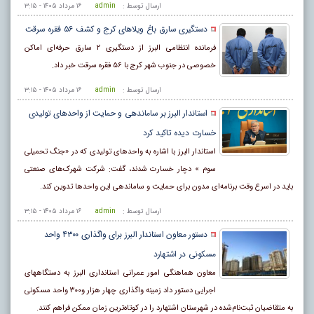
ارسال توسط :
admin
۱۶ مرداد ۱۴۰۵ - ۳:۱۵
دستگیری سارق باغ ویلاهای کرج و کشف ۵۶ فقره سرقت
فرمانده انتظامی البرز از دستگیری ٢ سارق حرفه‌ای اماکن
خصوصی در جنوب شهر کرج با ۵۶ فقره سرقت خبر داد.
ارسال توسط :
admin
۱۶ مرداد ۱۴۰۵ - ۳:۱۵
استاندار البرز بر ساماندهی و حمایت از واحدهای تولیدی
خسارت دیده تاکید کرد
استاندار البرز با اشاره به واحدهای تولیدی که در «جنگ تحمیلی
سوم » دچار خسارت شدند، گفت: شرکت شهرک‌های صنعتی
باید در اسرع وقت برنامه‌ای مدون برای حمایت و ساماندهی این واحدها تدوین کند.
ارسال توسط :
admin
۱۶ مرداد ۱۴۰۵ - ۳:۱۵
دستور معاون استاندار البرز برای واگذاری ۴۳۰۰ واحد
مسکونی در اشتهارد
معاون هماهنگی امور عمرانی استانداری البرز به دستگاههای
اجرایی دستور داد زمینه واگذاری چهار هزار و۳۰۰ واحد مسکونی
به متقاضیان ثبت‌نام‌شده در شهرستان اشتهارد را در کوتاه‌ترین زمان ممکن فراهم کنند.