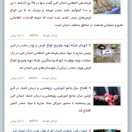
فرماندهی انتظامی استان البرز گفت: تنها در ۴۵ روز گذشته، ۱ تن
و ۲۰۰ کیلوگرم ماده مخدر شیشه و نزدیک به ۵ تن انواع
قرص‌های مخدر کشف شده است که نتیجه اقدامات اطلاعاتی
دقیق و عملیاتی هدفمند در مناطق مختلف استان است.
ارسال توسط :
admin
10 ماه پيش
انهدام شبکه تهیه وتوزیع انواع قرص و پودر مخدر در البرز
پلیس مبارزه با مواد مخدر فرماندهی انتظامی استان البرز در یک
عملیات ویژه موفق به انهدام ودستگیری شبکه تهیه وتوزیع انواع
قرص وپودر مخدر دریکی از شهرستان‌های این استان شد.
ارسال توسط :
admin
11 ماه پيش
افتتاح مرکز جامع آموزشی، پژوهشی و درمان اعتیاد در البرز
اولین مرکز جامع آموزشی، پژوهشی و درمان اعتیاد استان البرز
روز پنجشنبه با حضور دبیرکل ستاد مبارزه با مواد مخدر کشور
افتتاح شد.
ارسال توسط :
admin
1 سال پيش
استان البرز پایلوت اجرای طرح های نوین ترک اعتیاد شد