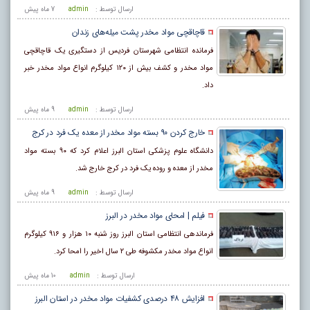
ارسال توسط :
admin
7 ماه پيش
قاچاقچی مواد مخدر پشت میله‌های زندان
فرمانده انتظامی شهرستان فردیس از دستگیری یک قاچاقچی
مواد ‏مخدر و کشف بیش از ۱۲۰ کیلوگرم انواع مواد مخدر خبر
داد.
ارسال توسط :
admin
9 ماه پيش
خارج کردن ۹۰ بسته مواد مخدر از معده یک فرد در کرج
دانشگاه علوم پزشکی استان البرز اعلام کرد که ۹۰ بسته مواد
مخدر از معده و روده یک فرد در کرج خارج شد.
ارسال توسط :
admin
9 ماه پيش
فیلم | امحای مواد مخدر در البرز
فرماندهی انتظامی استان البرز روز شنبه ۱۰ هزار و ۹۱۶ کیلوگرم
انواع مواد مخدر مکشوفه طی ۲ سال اخیر را امحا کرد.
ارسال توسط :
admin
10 ماه پيش
افزایش ۴۸ درصدی کشفیات مواد مخدر در استان البرز