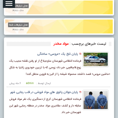
لیست خبرهای برچسب :
مواد مخدر
پایان تلخ یک «عروسی» ساختگی
فرمانده انتظامی شهرستان ساوجبلاغ از لو رفتن نقشه عجیب یک
زوج قاچاقچی خبر داد؛ زوجی که با تزیین خودروی زانتیا به شکل
«ماشین عروس» قصد داشتند محموله شیشه را از البرز به قزوین منتقل کنند!
ارسال توسط :
admin
6 ماه پيش
پایان جولان پاتوق های مواد فروشی در قلب رجایی شهر
فرمانده انتظامی شهرستان کرج از دستگیری یک نفر مواد فروش
سابقه دار و کشف مقادیری مواد مخدر در منطقه رجایی شهر این
شهرستان خبر داد.‌