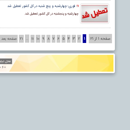
فوری؛ چهارشنبه و پنج شنبه در کل کشور تعطیل شد
چهارشنبه و پنجشنبه در کل کشور تعطیل شد.
صفحه 1 از 21
1
…
2
3
4
5
6
7
8
9
10
11
21
صفحه بعد »