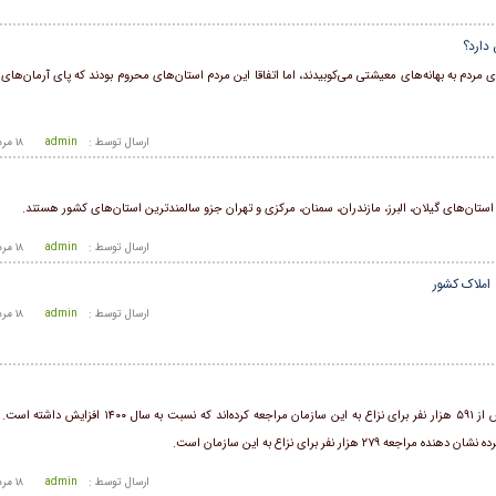
دارد؟
 مردم به بهانه‌های معیشتی می‌کوبیدند، اما اتفاقا این مردم استان‌های محروم بودند که پای آرمان‌های 
ارسال توسط :
admin
۱۸ مرداد ۱۴۰۵ - ۱۸:۵۱
ن‌های گیلان، البرز، مازندران، سمنان، مرکزی و تهران جزو سالمندترین استان‌های کشور هستند.
ارسال توسط :
admin
۱۸ مرداد ۱۴۰۵ - ۱۸:۵۱
 املاک کشور
ارسال توسط :
admin
۱۸ مرداد ۱۴۰۵ - ۱۸:۵۱
به گواه آمار‌های منتشر شده پزشکی قانونی در سال گذشته، بیش از ۵۹۱ هزار نفر برای نزاع به این سازمان م
ارسال توسط :
admin
۱۸ مرداد ۱۴۰۵ - ۱۸:۵۱