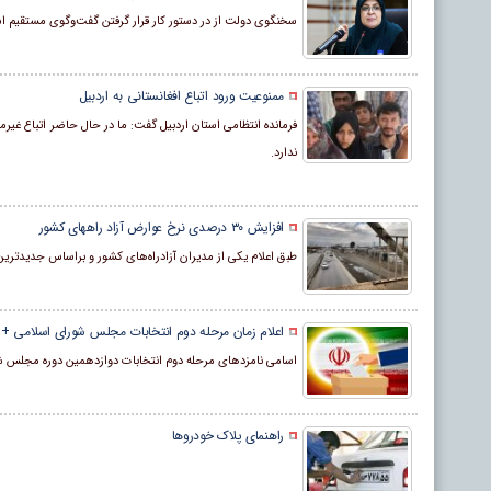
سخنگوی دولت از در دستور کار قرار گرفتن گفت‌وگوی مستقیم استان
ممنوعیت ورود اتباع افغانستانی به اردبیل
فرمانده انتظامی استان اردبیل گفت: ما در حال حاضر اتباع غیرمج
ندارد.
افزایش ۳۰ درصدی نرخ عوارض آزاد راههای کشور
طبق اعلام یکی از مدیران آزادراه‌های کشور و براساس جدیدترین جداول ارا
اعلام زمان مرحله دوم انتخابات مجلس شورای اسلامی + 
اسامی نامزدهای مرحله دوم انتخابات دوازدهمین دوره مجلس ش
راهنمای پلاک خودروها