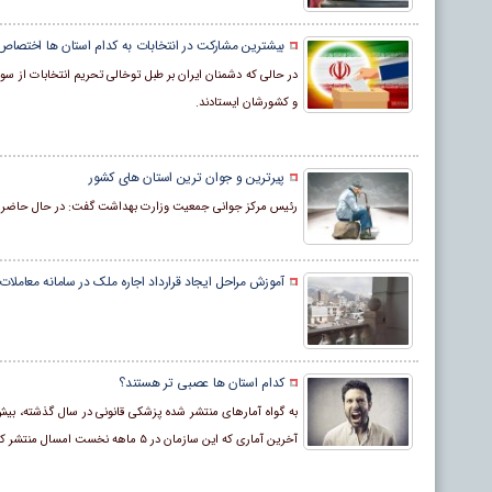
بیشترین مشارکت در انتخابات به کدام استان ها اختصاص 
در حالی که دشمنان ایران بر طبل توخالی تحریم انتخابات از سوی
و کشورشان ایستادند.
پیرترین و جوان ترین استان های کشور
رئیس مرکز جوانی جمعیت وزارت بهداشت گفت: در حال حاضر استا
آموزش مراحل ایجاد قرارداد اجاره ملک در سامانه معاملات
کدام استان ها عصبی تر هستند؟
آخرین آماری که این سازمان در ۵ ماهه نخست امسال منتشر کرده نشان دهنده مراجعه ۲۷۹ هزار نفر برای نزاع به این سازمان است.