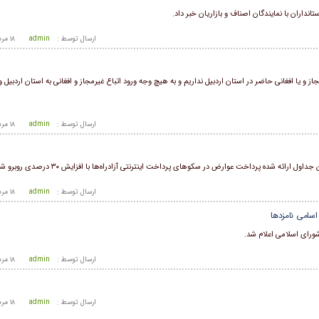
داران با نمایندگان اصناف و بازاریان خبر داد.
ارسال توسط :
admin
۱۸ مرداد ۱۴۰۵ - ۱۸:۵۱
از و یا افغانی حاضر در استان اردبیل نداریم و به هیچ وجه ورود اتباع غیرمجاز و افغانی به استان اردبیل
ارسال توسط :
admin
۱۸ مرداد ۱۴۰۵ - ۱۸:۵۱
ئه شده پرداخت عوارض در سکوهای پرداخت اینترنتی آزادراه‌ها با افزایش ۳۰ درصدی روبرو شده است.
ارسال توسط :
admin
۱۸ مرداد ۱۴۰۵ - ۱۸:۵۱
اسامی نامزدها
ورای اسلامی اعلام شد.
ارسال توسط :
admin
۱۸ مرداد ۱۴۰۵ - ۱۸:۵۱
ارسال توسط :
admin
۱۸ مرداد ۱۴۰۵ - ۱۸:۵۱