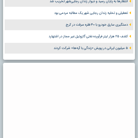
انتظارها به پایان رسید و دیوار زندان رجایی‌شهر تخریب شد
تعطیلی و تخلیه زندان رجایی شهر یک مطالبه مردمی بود
دستگیری سارق خودرو با ۴۰ فقره سرقت در کرج
کشف ۲۵ هزار لیتر فرآورده نفتی گازوئیل غیر مجاز در اشتهارد
۵ میلیون ایرانی در پویش «زندگی با آیه‌ها» شرکت کردند