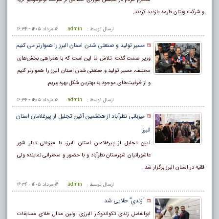
و شرکت ویتان فارمد بازدید کردند.
ارسال توسط :
admin
۱۶ مرداد ۱۴۰۵ - ۱۶:۳۴
مسیر تولید و صنعتی شدن استان البرز را هموارتر می کنیم
وزیر صمت گفت: تلاش ما این است که با همراهی بخش‌های
مختلف، مسیر تولید و صنعتی شدن استان البرز را هموارتر کنیم
و از ظرفیت‌های موجود به بهترین شکل بهره ببریم.
ارسال توسط :
admin
۱۶ مرداد ۱۴۰۵ - ۱۶:۳۴
میزبانی نظرآباد از هشتمین آئین تجلیل از پیرغلامان استان
البرز
ایین تجلیل از پیرغلامان استان البرز، با میزبانی دیار شور
عاشورائیان شهرستان نظرآباد و با حضور و سخنرانی نماینده ولی
فقیه در استان البرز برگزار شد.
ارسال توسط :
admin
۱۶ مرداد ۱۴۰۵ - ۱۶:۳۴
“زندی” طلایی شد
ابوالفضل زندی تکواندوکار البرزی اولین مدال طلای مسابقات