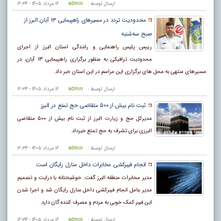
ارسال توسط :
admin
۱۶ مرداد ۱۴۰۵ - ۱۶:۳۴
محدودیت تردد در مسیرهای راهپیمایی ۱۳ آبان البرز از
صبح سه‌شنبه
رییس پلیس راهنمایی و رانندگی استان البرز از اجرای
محدودیت ترافیکی به منظور برگزاری راهپیمایی ۱۳ آبان، در
مسیرهای منتهی به محل‌ های برگزاری این مراسم در این استان خبر داد.
ارسال توسط :
admin
۱۶ مرداد ۱۴۰۵ - ۱۶:۳۴
ثبت نام بیش از ۵۰۰ متقاضی حج تمتع در البرز
مدیرکل حج و زیارت البرز از ثبت نام بیش از ۵۰۰ متقاضی
البرزی برای تشرف به حج تمتع خبرداد.
ارسال توسط :
admin
۱۶ مرداد ۱۴۰۵ - ۱۶:۳۴
انجام فیبرکشی مخابرات داخل منازل رایگان است
مدیر مخابرات منطقه البرز گفت: خوشبختانه با درایت و تصمیم
مدیر عامل انجام فیبرکشی داخل منازل رایگان شد و اجرا شدن
این فیبر کمک خوبی به مردم و مصرف کننده گان دارد.
ارسال توسط :
admin
۱۶ مرداد ۱۴۰۵ - ۱۶:۳۴