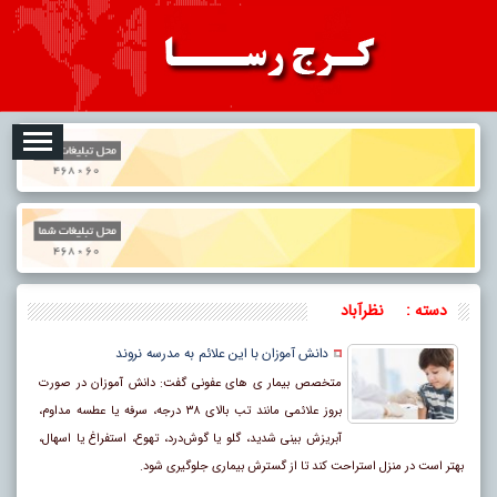
08-07
تبلیغات
درباره ما
ارتباط با ما
RSS
دسته :
نظرآباد
دانش آموزان با این علائم به مدرسه نروند
متخصص بیمار ی های عفونی گفت: دانش آموزان در صورت
بروز علائمی مانند تب بالای ۳۸ درجه، سرفه یا عطسه مداوم،
آبریزش بینی شدید، گلو یا گوش‌درد، تهوع، استفراغ یا اسهال،
بهتر است در منزل استراحت کند تا از گسترش بیماری جلوگیری شود.