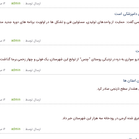
ارسال توسط :
admin
۱۶ مرداد ۱۴۰۵ - ۶:۴۱
ان دامپزشکی است
ی گفت: حمایت از واحد‌های تولیدی، مسئولین فنی و تشکل ها در اولویت برنامه های دوره جدید مد
ارسال توسط :
admin
۱۶ مرداد ۱۴۰۵ - ۶:۴۱
ت
واری به دره در نزدیکی روستای “چنس” از توابع این شهرستان، یک فوتی و چهار زخمی برجا گذاشت.
ارسال توسط :
admin
۱۶ مرداد ۱۴۰۵ - ۶:۴۱
 استان ها
 هشدار سطح نارنجی صادر کرد.
ارسال توسط :
admin
۱۶ مرداد ۱۴۰۵ - ۶:۴۱
ارسال توسط :
admin
۱۶ مرداد ۱۴۰۵ - ۶:۴۱