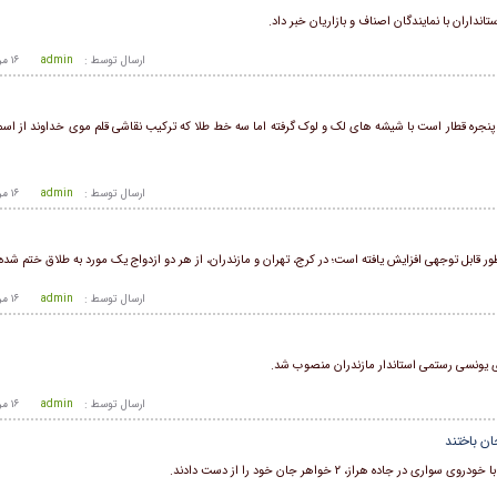
داران با نمایندگان اصناف و بازاریان خبر داد.
ارسال توسط :
admin
۱۶ مرداد ۱۴۰۵ - ۶:۴۱
پنجره قطار است با شیشه های لک و لوک گرفته اما سه خط طلا که ترکیب نقاشی قلم موی خداوند از اس
ارسال توسط :
admin
۱۶ مرداد ۱۴۰۵ - ۶:۴۱
 قابل توجهی افزایش یافته است؛ در کرج، تهران و مازندران، از هر دو ازدواج یک مورد به طلاق ختم شد
ارسال توسط :
admin
۱۶ مرداد ۱۴۰۵ - ۶:۴۱
دی یونسی رستمی استاندار مازندران منصوب شد.
ارسال توسط :
admin
۱۶ مرداد ۱۴۰۵ - ۶:۴۱
 هراز، ۲ خواهر جان خود را از دست دادند.