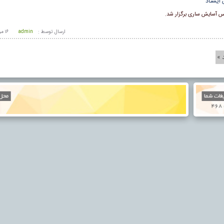
 ایستاد
یس آسایش ساری برگزار شد.
ارسال توسط :
admin
۱۶ مرداد ۱۴۰۵ - ۶:۴۱
 »