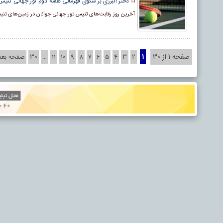
دختر البرزی بر سکوی قهرمانی هفته دوم تور جهانی تنیس
آخرین روز رقابت‌های تنیس تور جهانی جوانان در زمین‌های تن
صفحه 1 از 30
1
…
2
3
4
5
6
7
8
9
10
11
30
صفحه بعد