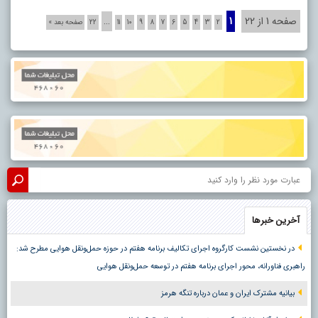
صفحه 1 از 22
1
…
2
3
4
5
6
7
8
9
10
11
22
صفحه بعد »
آخرین خبرها
در نخستین نشست کارگروه اجرای تکالیف برنامه هفتم در حوزه حمل‌ونقل هوایی مطرح شد:
راهبری فناورانه، محور اجرای برنامه هفتم در توسعه حمل‌ونقل هوایی
بیانیه مشترک ایران و عمان درباره تنگه هرمز