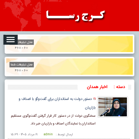
08-10
تبلیغات
درباره ما
ارتباط با ما
RSS
دسته :
اخبار همدان
دستور دولت به استانداران برای گفت‌وگو با اصناف و
بازاریان
سخنگوی دولت از در دستور کار قرار گرفتن گفت‌وگوی مستقیم
استانداران با نمایندگان اصناف و بازاریان خبر داد.
ارسال توسط :
admin
۱۹ مرداد ۱۴۰۵ - ۱۵:۳۹