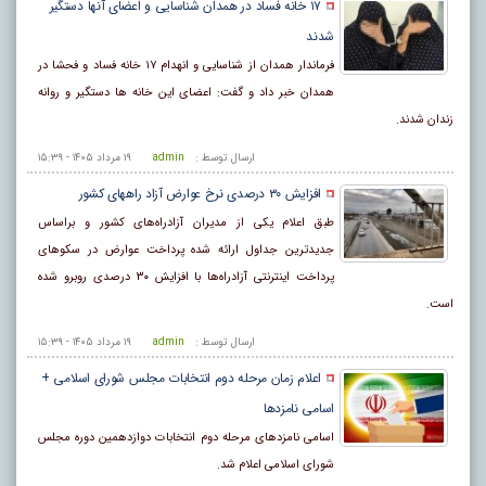
۱۷ خانه فساد در همدان شناسایی و اعضای آنها دستگیر
شدند
فرماندار همدان از شناسایی و انهدام ۱۷ خانه فساد و فحشا در
همدان خبر داد و گفت: اعضای این خانه ها دستگیر و روانه
زندان شدند.
ارسال توسط :
admin
۱۹ مرداد ۱۴۰۵ - ۱۵:۳۹
افزایش ۳۰ درصدی نرخ عوارض آزاد راههای کشور
طبق اعلام یکی از مدیران آزادراه‌های کشور و براساس
جدیدترین جداول ارائه شده پرداخت عوارض در سکوهای
پرداخت اینترنتی آزادراه‌ها با افزایش ۳۰ درصدی روبرو شده
است.
ارسال توسط :
admin
۱۹ مرداد ۱۴۰۵ - ۱۵:۳۹
اعلام زمان مرحله دوم انتخابات مجلس شورای اسلامی +
اسامی نامزدها
اسامی نامزدهای مرحله دوم انتخابات دوازدهمین دوره مجلس
شورای اسلامی اعلام شد.