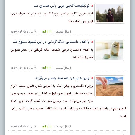
فوتبالیست کرجی مربی پاس همدان شد
امید خورج، کاپیتان اسبق و پیشکسوت تیم پاس به عنوان مربی
این تیم انتخاب شد.
ارسال توسط :
admin
۱۹ مرداد ۱۴۰۵ - ۱۵:۳۹
با اعلام دادستانی؛ سگ گردانی در این شهرها ممنوع شد
با اعلام دادستان برخی شهرها سگ گردانی در معابر عمومی
ممنوع اعلام شد.
ارسال توسط :
admin
۱۹ مرداد ۱۴۰۵ - ۱۵:۳۹
زمین های خرد هم سند رسمی می‌گیرند
وزیر دادگستری با بیان اینکه با اجرایی شدن قانون جدید «الزام
به ثبت معاملات اموال غیرمنقول»، کشاورزان صاحب زمین‌های
خرد نیز می‌توانند سند رسمی دریافت کنند، گفت: این اقدام
گامی مهم در راستای تثبیت مالکیت و پایان دادن به اختلافات محلی بر سر اراضی زراعی
است.
ارسال توسط :
admin
۱۹ مرداد ۱۴۰۵ - ۱۵:۳۹