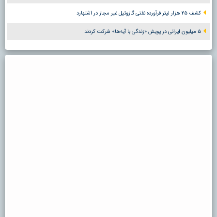
کشف ۲۵ هزار لیتر فرآورده نفتی گازوئیل غیر مجاز در اشتهارد
۵ میلیون ایرانی در پویش «زندگی با آیه‌ها» شرکت کردند