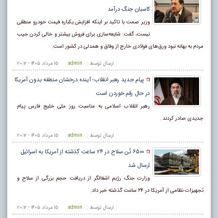
کاسبان جنگ درآمد
وزیر صمت با تاکید بر اینکه افزایش یکباره قیمت خودرو منطقی
نیست، گفت: شایعه‌سازی ‌برای فروش بیشتر و خالی کردن جیب
مردم به بهانه نبود ورق‌های فولادی خارج از وفاق و همدلی در کشور است.
ارسال توسط :
admin
۱۵ مرداد ۱۴۰۵ - ۲۰:۱۲
پیام جدید رهبر انقلاب؛ آینده درخشان منطقه بدون آمریکا
در حال رقم خوردن است
رهبر انقلاب اسلامی به مناسبت روز ملی خلیج فارس پیام
جدیدی صادر کردند .
ارسال توسط :
admin
۱۵ مرداد ۱۴۰۵ - ۲۰:۱۲
۶۵۰۰ تُن سلاح در ۲۴ ساعت گذشته از آمریکا به اسرائیل
ارسال شد
وزارت جنگ رژیم اشغالگر از دریافت حجم بزرگی از سلاح و
تجهیزات نظامی از آمریکا در ۲۴ ساعت گذشته خبر داد.
ارسال توسط :
admin
۱۵ مرداد ۱۴۰۵ - ۲۰:۱۲