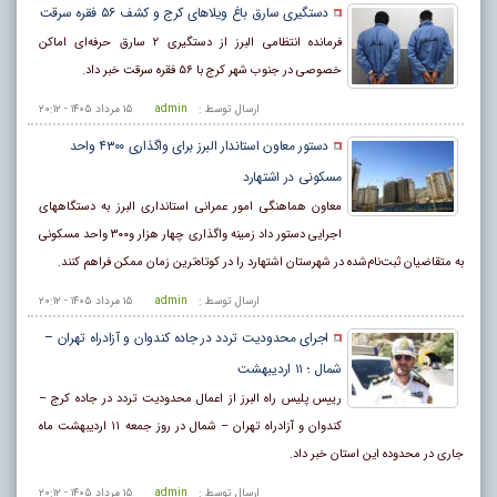
دستگیری سارق باغ ویلاهای کرج و کشف ۵۶ فقره سرقت
فرمانده انتظامی البرز از دستگیری ٢ سارق حرفه‌ای اماکن
خصوصی در جنوب شهر کرج با ۵۶ فقره سرقت خبر داد.
ارسال توسط :
admin
۱۵ مرداد ۱۴۰۵ - ۲۰:۱۲
دستور معاون استاندار البرز برای واگذاری ۴۳۰۰ واحد
مسکونی در اشتهارد
معاون هماهنگی امور عمرانی استانداری البرز به دستگاههای
اجرایی دستور داد زمینه واگذاری چهار هزار و۳۰۰ واحد مسکونی
به متقاضیان ثبت‌نام‌شده در شهرستان اشتهارد را در کوتاه‌ترین زمان ممکن فراهم کنند.
ارسال توسط :
admin
۱۵ مرداد ۱۴۰۵ - ۲۰:۱۲
اجرای محدودیت تردد در جاده کندوان و آزادراه تهران –
شمال ؛ ١١ اردیبهشت
رییس پلیس راه البرز از اعمال محدودیت تردد در جاده کرج –
کندوان و آزادراه تهران – شمال در روز جمعه ١١ اردیبهشت ماه
جاری در محدوده این استان خبر داد.
ارسال توسط :
admin
۱۵ مرداد ۱۴۰۵ - ۲۰:۱۲