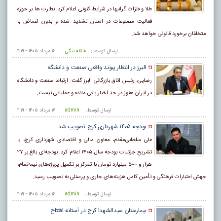
طلا و فلزات گرانبها در شرایط کنونی اعلام کرد: نظارت ها بر حوزه
فعالیت مصنوعات در استان تشدید شده و بدون اغماض با
متخلفان برخورد قانونی خواهد شد.
ارسال توسط :
فائقه بیگی
۱۶ مرداد ۱۴۰۵ - ۱۱:۱۹
البرز در انتظار پیوند واقعی صنعت و دانشگاه
رضایی، رئیس اتاق بازرگانی البرز گفت: ارتباط صنعت و دانشگاه
در ایران هنوز در حد اخبار باقی مانده و عملیاتی نیست.
ارسال توسط :
admin
۱۶ مرداد ۱۴۰۵ - ۱۱:۱۹
بودجه ۱۴۰۵ شهرداری کرج تصویب شد
علی سلطانی‌مقدم، معاون مالی و اقتصادی شهرداری کرج، با
تشریح جزئیات بودجه سال ۱۴۰۵ اعلام کرد: بودجه‌ای بالغ بر ۲۷
هزار و ۵۰۰ میلیارد تومان با تمرکز بر تکمیل پروژه‌های نیمه‌تمام،
جهش اعتبارات فرهنگی و تأمین کامل هزینه‌های جاری و پرسنلی به تصویب رسید.
ارسال توسط :
admin
۱۶ مرداد ۱۴۰۵ - ۱۱:۱۹
بیمارستان سیدالشهدا کرج در آستانه افتتاح