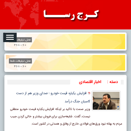
08-07
تبلیغات
درباره ما
ارتباط با ما
RSS
دسته :
اخبار اقتصادی
افزایش یکباره قیمت خودرو ؛ صدای وزیر هم از دست
کاسبان جنگ درآمد
وزیر صمت با تاکید بر اینکه افزایش یکباره قیمت خودرو منطقی
نیست، گفت: شایعه‌سازی ‌برای فروش بیشتر و خالی کردن جیب
مردم به بهانه نبود ورق‌های فولادی خارج از وفاق و همدلی در کشور است.