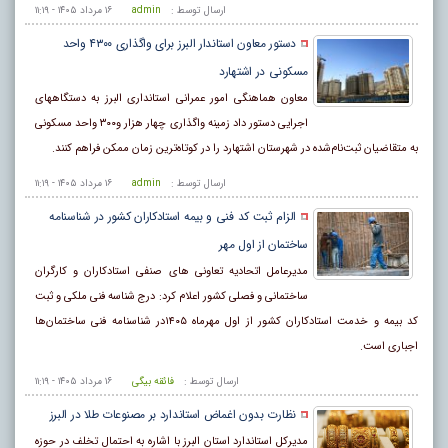
ارسال توسط :
admin
۱۶ مرداد ۱۴۰۵ - ۱۱:۱۹
دستور معاون استاندار البرز برای واگذاری ۴۳۰۰ واحد
مسکونی در اشتهارد
معاون هماهنگی امور عمرانی استانداری البرز به دستگاههای
اجرایی دستور داد زمینه واگذاری چهار هزار و۳۰۰ واحد مسکونی
به متقاضیان ثبت‌نام‌شده در شهرستان اشتهارد را در کوتاه‌ترین زمان ممکن فراهم کنند.
ارسال توسط :
admin
۱۶ مرداد ۱۴۰۵ - ۱۱:۱۹
الزام ثبت کد فنی و بیمه استادکاران کشور در شناسنامه
ساختمان از اول مهر
مدیرعامل اتحادیه تعاونی های صنفی استادکاران و کارگران
ساختمانی و فصلی کشور اعلام کرد: درج شناسه فنی ملکی و ثبت
کد بیمه و خدمت استادکاران کشور از اول مهرماه ۱۴۰۵در شناسنامه فنی ساختمان‌ها
اجباری است.
ارسال توسط :
فائقه بیگی
۱۶ مرداد ۱۴۰۵ - ۱۱:۱۹
نظارت بدون اغماض استاندارد بر مصنوعات طلا در البرز
مدیرکل استاندارد استان البرز با اشاره به احتمال تخلف در حوزه