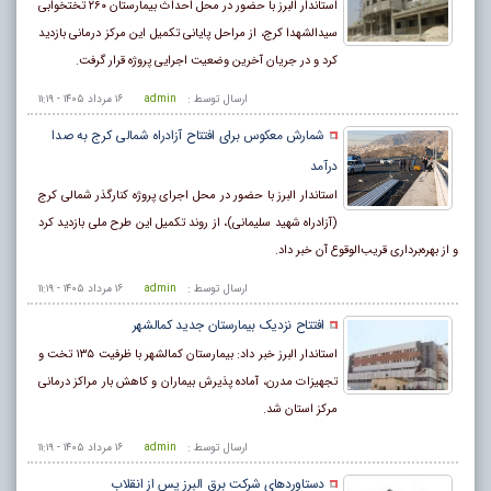
استاندار البرز با حضور در محل احداث بیمارستان ۲۶۰ تختخوابی
سیدالشهدا کرج، از مراحل پایانی تکمیل این مرکز درمانی بازدید
کرد و در جریان آخرین وضعیت اجرایی پروژه قرار گرفت.
ارسال توسط :
admin
۱۶ مرداد ۱۴۰۵ - ۱۱:۱۹
شمارش معکوس برای افتتاح آزادراه شمالی کرج به صدا
درآمد
استاندار البرز با حضور در محل اجرای پروژه کنارگذر شمالی کرج
(آزادراه شهید سلیمانی)، از روند تکمیل این طرح ملی بازدید کرد
و از بهره‌برداری قریب‌الوقوع آن خبر داد.
ارسال توسط :
admin
۱۶ مرداد ۱۴۰۵ - ۱۱:۱۹
افتتاح نزدیک بیمارستان جدید کمالشهر
استاندار البرز خبر داد: بیمارستان کمالشهر با ظرفیت ۱۳۵ تخت و
تجهیزات مدرن، آماده پذیرش بیماران و کاهش بار مراکز درمانی
مرکز استان شد.
ارسال توسط :
admin
۱۶ مرداد ۱۴۰۵ - ۱۱:۱۹
دستاوردهای شرکت برق البرز پس از انقلاب