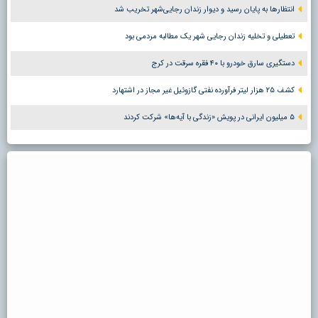
انتظارها به پایان رسید و دیوار زندان رجایی‌شهر تخریب شد
تعطیلی و تخلیه زندان رجایی شهر یک مطالبه مردمی بود
دستگیری سارق خودرو با ۴۰ فقره سرقت در کرج
کشف ۲۵ هزار لیتر فرآورده نفتی گازوئیل غیر مجاز در اشتهارد
۵ میلیون ایرانی در پویش «زندگی با آیه‌ها» شرکت کردند