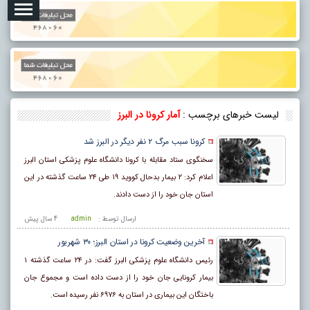
لیست خبرهای برچسب :
آمار کرونا در البرز
کرونا سبب مرگ ۲ نفر دیگر در البرز شد
سخنگوی ستاد مقابله با کرونا دانشگاه علوم پزشکی استان البرز
اعلام کرد: ۲ بیمار بدحال کووید ۱۹ طی ۲۴ ساعت گذشته در این
استان جان خود را از دست دادند.
ارسال توسط :
admin
4 سال پيش
آخرین وضعیت کرونا در استان البرز؛ ۳۰ شهریور
رئیس دانشگاه علوم پزشکی البرز گفت: در ۲۴ ساعت گذشته ۱
بیمار کرونایی جان خود را از دست داده است و مجموع جان
باختگان این بیماری در استان به ۶۹۷۶ نفر رسیده است.