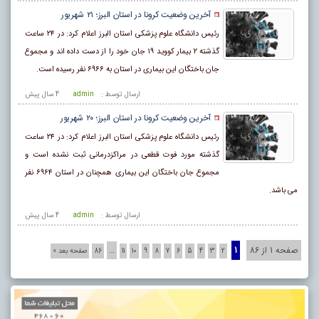
آخرین وضعیت کرونا در استان البرز؛ ۲۱ شهریور
رئیس دانشگاه علوم پزشکی استان البرز اعلام کرد: در ۲۴ ساعت
گذشته ۲ بیمار کووید ۱۹ جان خود را از دست داده اند و مجموع
جان باختگان این بیماری در استان به ۶۹۶۶ نفر رسیده است.
ارسال توسط :
admin
4 سال پيش
آخرین وضعیت کرونا در استان البرز؛ ۲۰ شهریور
رئیس دانشگاه علوم پزشکی استان البرز اعلام کرد: در ۲۴ ساعت
گذشته مورد فوت قطعی در مراکزدرمانی ثبت نشده است و
مجموع جان باختگان این بیماری همچنان در استان ۶۹۶۴ نفر
می باشد.
ارسال توسط :
admin
4 سال پيش
صفحه 1 از 86
1
…
2
3
4
5
6
7
8
9
10
11
86
صفحه بعد »