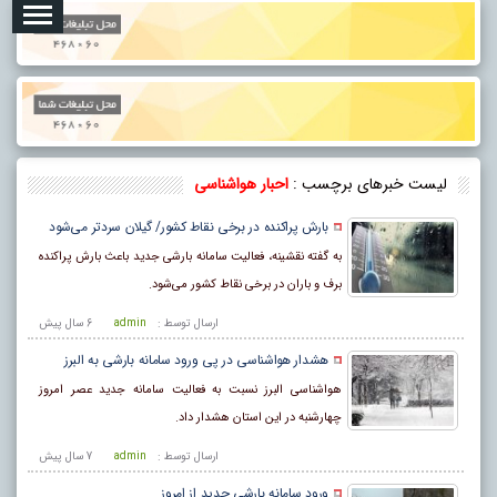
لیست خبرهای برچسب :
احبار هواشناسی
بارش پراکنده در برخی نقاط کشور/ گیلان سردتر می‌شود
به گفته نقشینه، فعالیت سامانه بارشی جدید باعث بارش پراکنده
برف و باران در برخی نقاط کشور می‌شود.
ارسال توسط :
admin
6 سال پيش
هشدار هواشناسی در پی ورود سامانه بارشی به البرز
هواشناسی البرز نسبت به فعالیت سامانه جدید عصر امروز
چهارشنبه در این استان هشدار داد.
ارسال توسط :
admin
7 سال پيش
ورود سامانه بارشی جدید از امروز