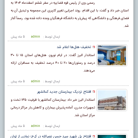
رسمی وی از رئیس قوه قضاییه در سفر ششم اسفندماه ۱۴۰۴ به
استان خبر داد و گفت: با این اقدام، روند اجرایی تغییر کاربری این مجموعه و تبدیل آن به
فضای فرهنگی و دانشگاهی که پیش‌تر به دانشگاه فرهنگیان وعده داده شده بود، رسماً آغاز
شد.
ارسال توسط :
admin
5 ماه پيش
تخفیف هتل‌ها اعلام شد
استاندار البرز گفت: در ایام نوروز، هتل‌های استان ۱۵ تا ۳۰
درصد و رستوران‌ها ۲۰ تا ۴۰ درصد تخفیف به مسافران ارائه
می‌دهند.
ارسال توسط :
admin
5 ماه پيش
افتتاح نزدیک بیمارستان جدید کمالشهر
استاندار البرز خبر داد: بیمارستان کمالشهر با ظرفیت ۱۳۵ تخت و
تجهیزات مدرن، آماده پذیرش بیماران و کاهش بار مراکز درمانی
مرکز استان شد.
ارسال توسط :
admin
5 ماه پيش
افتتاح پل شهید سید حسن نصرالله در کرج؛ نمادی از توان