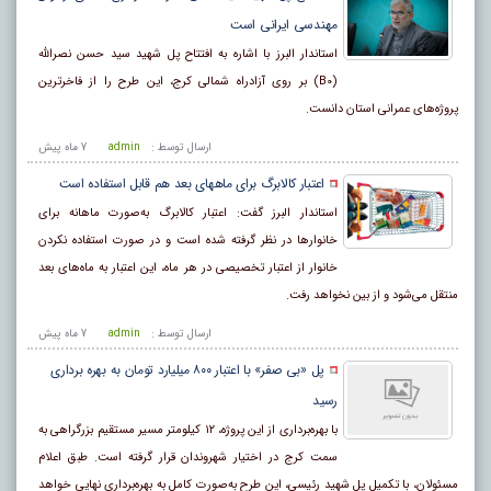
مهندسی ایرانی است
استاندار البرز با اشاره به افتتاح پل شهید سید حسن نصرالله
(B0) بر روی آزادراه شمالی کرج، این طرح را از فاخرترین
پروژه‌های عمرانی استان دانست.
ارسال توسط :
admin
7 ماه پيش
اعتبار کالابرگ برای ماههای بعد هم قابل استفاده است
استاندار البرز گفت: اعتبار کالابرگ به‌صورت ماهانه برای
خانوار‌ها در نظر گرفته شده است و در صورت استفاده نکردن
خانوار از اعتبار تخصیصی در هر ماه، این اعتبار به ماه‌های بعد
منتقل می‌شود و از بین نخواهد رفت.
ارسال توسط :
admin
7 ماه پيش
پل «بی صفر» با اعتبار ۸۰۰ میلیارد تومان به بهره برداری
رسید
با بهره‌برداری از این پروژه، ۱۲ کیلومتر مسیر مستقیم بزرگراهی به
سمت کرج در اختیار شهروندان قرار گرفته است. طبق اعلام
مسئولان، با تکمیل پل شهید رئیسی، این طرح به‌صورت کامل به بهره‌برداری نهایی خواهد