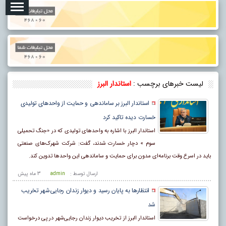
لیست خبرهای برچسب :
استاندار البرز
استاندار البرز بر ساماندهی و حمایت از واحدهای تولیدی
خسارت دیده تاکید کرد
استاندار البرز با اشاره به واحدهای تولیدی که در «جنگ تحمیلی
سوم » دچار خسارت شدند، گفت: شرکت شهرک‌های صنعتی
باید در اسرع وقت برنامه‌ای مدون برای حمایت و ساماندهی این واحدها تدوین کند.
ارسال توسط :
admin
3 ماه پيش
انتظارها به پایان رسید و دیوار زندان رجایی‌شهر تخریب
شد
استاندار البرز از تخریب دیوار زندان رجایی‌شهر در پی درخواست