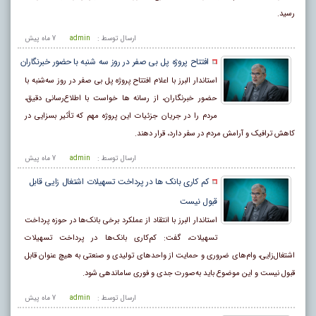
رسید.
ارسال توسط :
admin
7 ماه پيش
افتتاح پروژه پل بی صفر در روز سه شنبه با حضور خبرنگاران
استاندار البرز با اعلام افتتاح پروژه پل بی صفر در روز سه‌شنبه با
حضور خبرنگاران، از رسانه ها خواست با اطلاع‌رسانی دقیق،
مردم را در جریان جزئیات این پروژه مهم که تأثیر بسزایی در
کاهش ترافیک و آرامش مردم در سفر دارد، قرار دهند.
ارسال توسط :
admin
7 ماه پيش
کم کاری بانک ها در پرداخت تسهیلات اشتغال زایی قابل
قبول نیست
استاندار البرز با انتقاد از عملکرد برخی بانک‌ها در حوزه پرداخت
تسهیلات، گفت: کم‌کاری بانک‌ها در پرداخت تسهیلات
اشتغال‌زایی، وام‌های ضروری و حمایت از واحدهای تولیدی و صنعتی به هیچ عنوان قابل
قبول نیست و این موضوع باید به‌صورت جدی و فوری ساماندهی شود.
ارسال توسط :
admin
7 ماه پيش