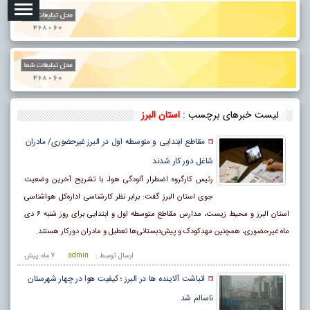
لیست خبرهای برچسب :
استان البرز
مقاطع ابتدایی و متوسطه اول در البرز غیرحضوری/ مادران
شاغل دور کار شدند
رئیس کارگروه اضطرار آلودگی هوا، با تشریح آخرین وضعیت
جوی استان البرز گفت: برابر نظر کارشناسی اداره‌کل هواشناسی
استان البرز و محیط زیست، مدارس مقاطع متوسطه اول و ابتدایی برای روز شنبه ۶ دی
ماه غیرحضوری، همچنین مهدکودک و پیش‌دبستانی‌ها تعطیل و مادران دورکار هستند.
ارسال توسط :
admin
7 ماه پيش
انباشت آلاینده ها در البرز ؛ کیفیت هوا در چهار شهرستان
ناسالم شد