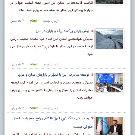
انباشت آلاینده‌ها در استان البرز امروز جمعه کیفیت هوا را در
چهار شهرستان این استان به سطح ناسالم برای همه رساند.
ارسال توسط :
admin
7 ماه پيش
پیش بارش پراکنده برف و باران در البرز
مدیرکل هواشناسی استان البرز اعلام کرد: سامانه ضعیف بارشی
از فردا جمعه در این استان با بارش پراکنده برف و باران فعال می
شود.
ارسال توسط :
admin
7 ماه پيش
توسعه صادرات البرز با تمرکز بر بازارهای عمان و عراق
مدیرکل صنعت، معدن و تجارت استان البرز اعلام کرد: توسعه
صادرات استان با تمرکز بر بازارهای ۲ کشور عمان و عراق پیش
خواهد رفت.
ارسال توسط :
admin
7 ماه پيش
رییس کل دادگستری البرز: ناآگاهی رافع مسوولیت اعمال
حقوقی نیست
رییس کل دادگستری استان البرز با تأکید بر اینکه نداشتن آگاهی