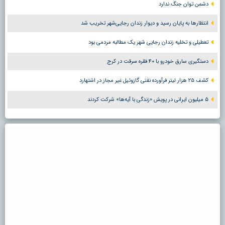
دشمن توان جنگ ندارد
انتظارها به پایان رسید و دیوار زندان رجایی‌شهر تخریب شد
تعطیلی و تخلیه زندان رجایی شهر یک مطالبه مردمی بود
دستگیری سارق خودرو با ۴۰ فقره سرقت در کرج
کشف ۲۵ هزار لیتر فرآورده نفتی گازوئیل غیر مجاز در اشتهارد
۵ میلیون ایرانی در پویش «زندگی با آیه‌ها» شرکت کردند