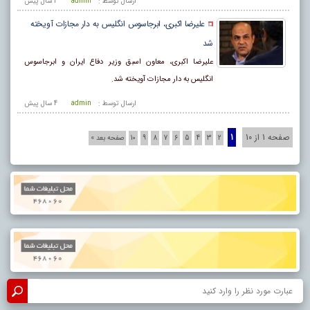
ارسال توسط :
admin
4 سال پيش
علیرضا اکبری، ابرجاسوس انگلیس به دار مجازات آویخته
شد
علیرضا اکبری، معاون اسبق وزیر دفاع ایران و ابرجاسوس
انگلیس به دار مجازات آویخته شد.
ارسال توسط :
admin
4 سال پيش
صفحه 1 از 10
1
2
3
4
5
6
7
8
9
10
صفحه بعد »