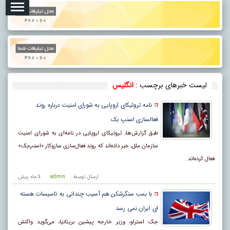
لیست خبرهای برچسب :
انگلیس
نامه تروئیکای اروپایی به شورای امنیت درباره روند
فعالسازی اسنپ بک
طبق گزارش‌ها، تروئیکای اروپایی در نامه‌ای به شورای امنیت
سازمان ملل، خبر داده‌اند که روند فعال‌سازی سازوکار «اسنپ‌بک»
فعال کرده‌اند.
ارسال توسط :
admin
11 ماه پيش
با بمب سنگرشکن هم آسیب چندانی به تاسیسات هسته
ای ایران نمی رسد
جک استراو، وزیر خارجه پیشین بریتانیا، می‌گوید واکنش