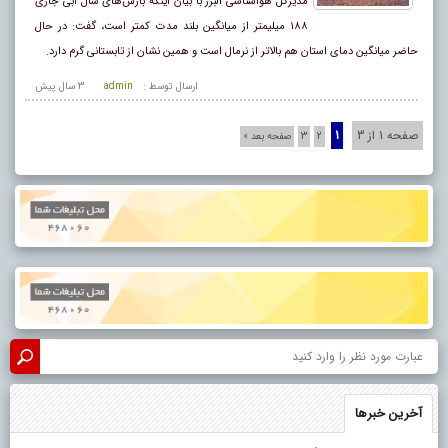
مدیرکل هواشناسی البرز با بیان اینکه بارش‌های سال آبی جاری
۱۸۸ میلیمتر از میانگین بلند مدت کمتر است، گفت: در حال
حاضر میانگین دمای استان هم بالاتر از نرمال است و همین نشان از تابستانی گرم دارد.
ارسال توسط :
admin
3 سال پيش
صفحه 1 از 3
1
2
3
صفحه بعد »
آخرین خبرها