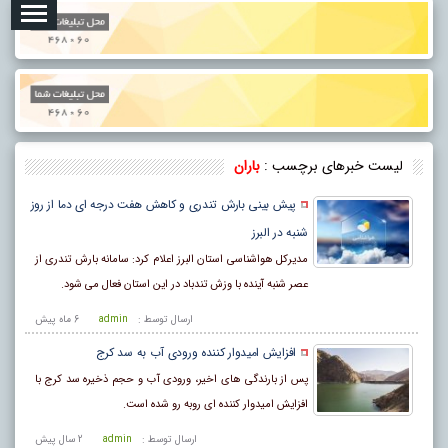
لیست خبرهای برچسب :
باران
پیش بینی بارش تندری و کاهش هفت درجه ای دما از روز
شنبه در البرز
مدیرکل هواشناسی استان البرز اعلام کرد: سامانه بارش تندری از
عصر شنبه آینده با وزش تندباد در این استان فعال می شود.
ارسال توسط :
admin
6 ماه پيش
افزایش امیدوار کننده ورودی آب به سد کرج
پس از بارندگی های اخیر، ورودی آب و حجم ذخیره سد کرج با
افزایش امیدوار کننده ای روبه رو شده است.
ارسال توسط :
admin
2 سال پيش