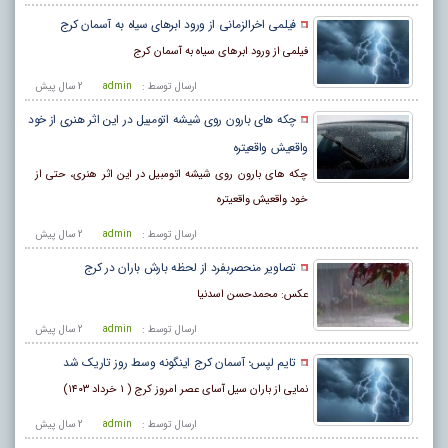
فیلمی اخرالزمانی از ورود ابرهای سیاه به آسمان کرج
فیلمی از ورود ابرهای سیاه به آسمان کرج
ارسال توسط :
admin
2 سال پيش
چکه های بارون روی شیشه اتومبیل در این اثر هنری از خود
واقعیش واقعیتره
چکه های بارون روی شیشه اتومبیل در این اثر هنری، حتی از
خود واقعیش واقعیتره
ارسال توسط :
admin
2 سال پيش
تصاویر منحصربفرد از لحظه بارش باران در کرج
عکس: محمدحسن اسدنیا
ارسال توسط :
admin
2 سال پيش
تایم لپس؛ آسمان کرج اینگونه وسط روز تاریک شد
نمایی از باران سیل آسای عصر امروز کرج ( ۱ خرداد ۱۴۰۳)
ارسال توسط :
admin
2 سال پيش