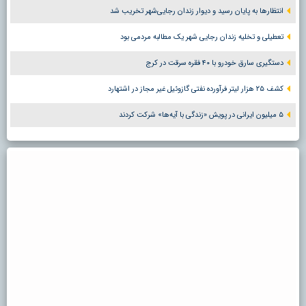
انتظارها به پایان رسید و دیوار زندان رجایی‌شهر تخریب شد
تعطیلی و تخلیه زندان رجایی شهر یک مطالبه مردمی بود
دستگیری سارق خودرو با ۴۰ فقره سرقت در کرج
کشف ۲۵ هزار لیتر فرآورده نفتی گازوئیل غیر مجاز در اشتهارد
۵ میلیون ایرانی در پویش «زندگی با آیه‌ها» شرکت کردند