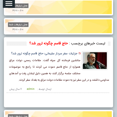
لیست خبرهای برچسب :
حاج قاسم چگونه ترور شد؟
جزئیات سفر سردار سلیمانی؛ حاج قاسم چگونه ترور شد؟
جانشین فرمانده کل سپاه گفت: مقامات رسمی دولت عراق
همواره از حاج قاسم دعوت می کردند تا راجع به موضوعات
مختلف جلسه برگزار کنند؛ به همین دلیل ایشان رفت و آمدهای
مداومی داشتند و در این سفر نیز به دعوت مقامات دولت عراق به بغداد سفر کردند.
ارسال توسط :
admin
7 سال پيش