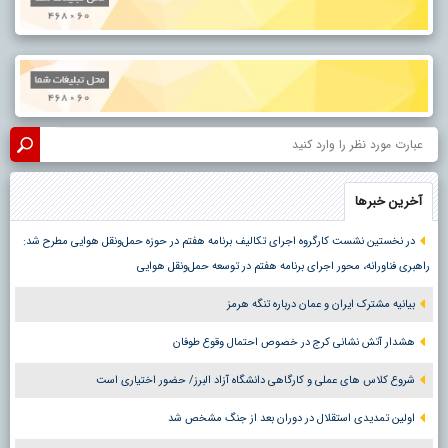
آخرین خبرها
در نخستین نشست کارگروه اجرای تکالیف برنامه هفتم در حوزه حمل‌ونقل هوایی مطرح شد:
راهبری فناورانه، محور اجرای برنامه هفتم در توسعه حمل‌ونقل هوایی
بیانیه مشترک ایران و عمان درباره تنگه هرمز
هشدار آتش نشانی کرج در خصوص احتمال وقوع طوفان
شروع کلاس های عملی و کارگاهی دانشگاه آزاد البرز/ حضور اختیاری است
اولین تمدیدی استقلال در دوران بعد از جنگ مشخص شد