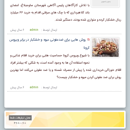
با تلاش کارآگاهان پلیس آگاهی شهرستان ساوجبلاغ، اعضای
باند کلاهبرداری که با چک های سرقتی اقدام به خرید ۶۶ میلیارد
ریال خشکبار کرده و متواری شده بودند، دستگیر شدند.
ارسال توسط :
admin
6 سال پيش
روش هایی برای ضدعفونی میوه و خشکبار در برابر ویروس
کرونا
با شیوع ویروس کرونا حساسیت‌ هایی برای خرید اقلام غذایی و
نحوه استفاده آن‌ ها به وجود آمده است، به شکلی‌ که بیشتر افراد
اقلام خوراکی خریداری شده را پیش از مصرف شسته و یا ضد عفونی می‌کنند اما بهترین
روش برای ضد عفونی کردن میوه و خشکبار چیست؟
ارسال توسط :
admin
6 سال پيش