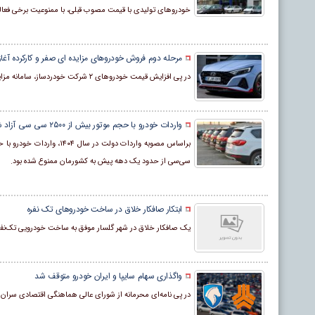
خودروهای تولیدی با قیمت مصوب قبلی، با ممنوعیت برخی فعا
مرحله دوم فروش خودروهای مزایده ای صفر و کارکرده آغا
در پی افزایش قیمت خودروهای ۲ شرکت خودردساز، سامانه مزایده دولتی خودروهای صفر و کارکرده مرحله دوم فعالیت خود را آغاز کرد.
واردات خودرو با حجم موتور بیش از ۲۵۰۰ سی سی آزاد شد
سی‌سی از حدود یک دهه پیش به کشورمان ممنوع شده بود.
ابتکار صافکار خلاق در ساخت خودروهای تک نفره
یک صافکار خلاق در شهر گلسار موفق به ساخت خودرویی تک‌نفره
واگذاری سهام سایپا و ایران خودرو متوقف شد
در پی نامه‌ای محرمانه از شورای عالی هماهنگی اقتصادی سران ق