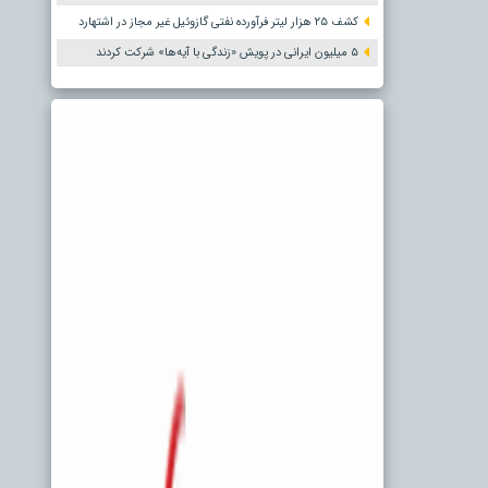
کشف ۲۵ هزار لیتر فرآورده نفتی گازوئیل غیر مجاز در اشتهارد
۵ میلیون ایرانی در پویش «زندگی با آیه‌ها» شرکت کردند