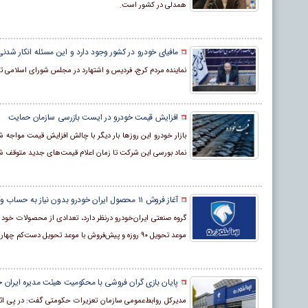
همدلی در کشور است.
مافیای خودرو در کشور وجود دارد و این مسئله انکار شد
نماینده مردم کرج، فردیس و اشتهارد در مجلس شورای اسلامی ت
افزایش قیمت خودرو در ایست بازرسی سازمان حمایت
بازار خودرو این روزها بار دیگر با چالش افزایش قیمت مواجه
نماد بورسی این شرکت تا زمان اعلام قیمت‌های جدید متوقف شود
آغاز فروش ۱۱ محصول ایران خودرو بدون نیاز به حساب وکالتی
موعد تحویل ۹۰ روزه و پیش‌فروش با موعد تحویل دست‌کم چهار ماه پس از انعقاد قرارداد، عرضه کند.
پایان بازی گران فروشی با محکومیت هیئت مدیره ایران خ
مدیرکل روابط‌عمومی سازمان تعزیرات حکومتی گفت: در پی اثب