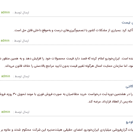
ارسال توسط :
admin
نی نیست
أکید کرد: بسیاری از مشکلات کشور با تصمیم‌گیری‌های درست و به‌موقع داخلی قابل حل است.
ارسال توسط :
admin
 شده است. ایران‌خودرو اعلام کرده که قصد دارد قیمت محصولات خود را افزایش دهد و به همین منظور 
، اما سازمان حمایت اعمال هرگونه تغییر قیمت بدون تایید مراجع بالادستی را خلاف قانون می‌داند.
ارسال توسط :
admin
گروه صنعتی ایران‌خودرو درنظر دارد، تعدادی از محصولات خود را در هشتمی
ارسال توسط :
admin
ودرو
ات گران‌فروشی میلیاردی ایران‌خودرو، اعضای حقیقی هیئت‌مدیره این شرکت محکوم شدند و علاوه بر ا