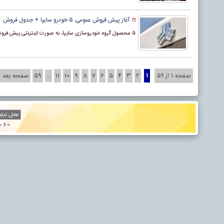
آغاز پیش فروش عمومی ۵ خودرو سایپا + جدول فروش
۵ محصول گروه خودروسازی سایپا، به صورت اینترنتی پیش فروش عمومی خواهد شد.
2
3
4
5
6
7
8
9
10
11
59
صفحه بعد »
صفحه 1 از 59
1
…