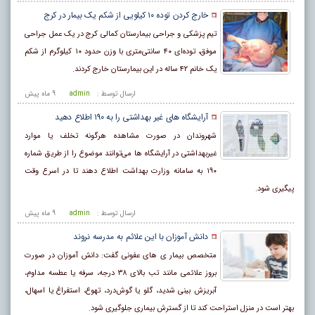
خارج‌ کردن توده ۱۰ کیلویی از شکم یک بیمار در کرج
تیم پزشکی و جراحی بیمارستان کمالی کرج در یک عمل جراحی
موفق، توده‌ای ۴۰ سانتی‌متری با وزن حدود ۱۰ کیلوگرم از شکم
یک خانم ۴۲ ساله در این بیمارستان خارج کردند.
ارسال توسط :
admin
9 ماه پيش
آرایشگاه های غیر بهداشتی را به ۱۹۰ اطلاع دهید
شهروندان در صورت مشاهده هرگونه تخلف یا موارد
غیربهداشتی در آرایشگاه ها می‌توانند موضوع را از طریق شماره
۱۹۰ به سامانه وزارت بهداشت اطلاع دهند تا در اسرع وقت
پیگیری شود.
ارسال توسط :
admin
9 ماه پيش
دانش آموزان با این علائم به مدرسه نروند
متخصص بیمار ی های عفونی گفت: دانش آموزان در صورت
بروز علائمی مانند تب بالای ۳۸ درجه، سرفه یا عطسه مداوم،
آبریزش بینی شدید، گلو یا گوش‌درد، تهوع، استفراغ یا اسهال،
بهتر است در منزل استراحت کند تا از گسترش بیماری جلوگیری شود.