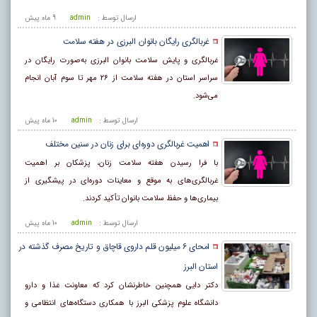
ارسال توسط :
admin
9 ماه پيش
غربالگری رایگان بانوان البرزی در هفته سلامت
غربالگری و پایش سلامت بانوان البرزی به‌صورت رایگان در
سراسر استان در هفته سلامت از ۲۶ مهر تا سوم آبان انجام
می‌شود.
ارسال توسط :
admin
10 ماه پيش
اهمیت غربالگری دوره‌ای برای زنان در سنین مختلف
با فرا رسیدن هفته سلامت زنان، پزشکان بر اهمیت
غربالگری‌های به موقع و معاینات دوره‌ای در پیشگیری از
بیماری‌ها و حفظ سلامت بانوان تأکید کردند.
ارسال توسط :
admin
10 ماه پيش
امحای ۶ میلیون قلم داروی قاچاق و تاریخ مصرف گذشته در
استان البرز
دکتر دایی همچنین خاطرنشان کرد که معاونت غذا و دارو
دانشگاه علوم پزشکی البرز با همکاری دستگاه‌های انتظامی و