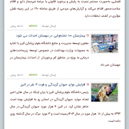
قضایی، به‌صورت مستمر نسبت به پایش و برخورد قانونی با عرضه غیرمجاز دارو و اقلام
سلامت‌محور اقدام می‌کند و گزارش‌های مردمی از طریق سامانه ۱۹۰ در این زمینه نقش
مؤثری در کشف تخلفات دارد.
ارسال توسط :
admin
10 ماه پيش
بیمارستان ۱۰۰ تختخوابی در مهستان احداث می شود
معاون توسعه مدیریت و منابع دانشگاه علوم پزشکی البرز با اشاره
به مصوبات وزارت بهداشت در خصوص توسعه زیرساخت‌های
درمانی به ویژه در مناطق کم برخوردار، از احداث بیمارستان در
مهستان خبر داد.
ارسال توسط :
admin
10 ماه پيش
افزایش موارد حیوان گزیدگی و فوت ۳ نفر در البرز
رئیس دانشگاه علوم پزشکی البرز با بیان اینکه در سال های اخیر
تعداد موارد حیوان گزیدگی در استان رو به افزایش بوده است
خاطر نشان کرد: در البرز ۴ هزار مورد حیوان گزیدگی در سال
۱۳۹۳ به بیش از ۱۸ هزار مورد در سال ۱۴۰۳رسیده است و ۳ مورد مرگ در سال گذشته روی
داده است.