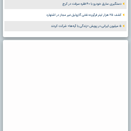
دستگیری سارق خودرو با ۴۰ فقره سرقت در کرج
کشف ۲۵ هزار لیتر فرآورده نفتی گازوئیل غیر مجاز در اشتهارد
۵ میلیون ایرانی در پویش «زندگی با آیه‌ها» شرکت کردند