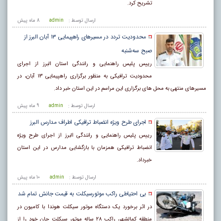
تشریح کرد.
ارسال توسط :
admin
8 ماه پيش
محدودیت تردد در مسیرهای راهپیمایی ۱۳ آبان البرز از
صبح سه‌شنبه
رییس پلیس راهنمایی و رانندگی استان البرز از اجرای
محدودیت ترافیکی به منظور برگزاری راهپیمایی ۱۳ آبان، در
مسیرهای منتهی به محل‌ های برگزاری این مراسم در این استان خبر داد.
ارسال توسط :
admin
9 ماه پيش
اجرای طرح ویژه انضباط ترافیکی اطراف مدارس البرز
رییس پلیس راهنمایی و رانندگی البرز از اجرای طرح ویژه
انضباط ترافیکی همزمان با بازگشایی مدارس در این استان
خبرداد.
ارسال توسط :
admin
10 ماه پيش
بی احتیاطی راکب موتورسیکلت به قیمت جانش تمام شد
در اثر برخورد یک دستگاه موتور سیکلت هوندا با کامیون در
منطقه کمالشهر، راکب ۲۸ ساله موتور سیکلت جان خود را از