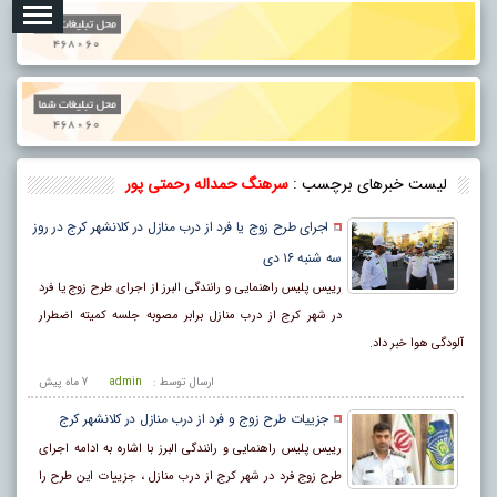
لیست خبرهای برچسب :
سرهنگ حمداله رحمتی پور
اجرای طرح زوج یا فرد از درب منازل در کلانشهر کرج در روز
سه شنبه ۱۶ دی
رییس پلیس راهنمایی و رانندگی البرز از اجرای طرح زوج یا فرد
در شهر کرج از درب منازل برابر مصوبه جلسه کمیته اضطرار
آلودگی هوا خبر داد.
ارسال توسط :
admin
7 ماه پيش
جزییات طرح زوج و فرد از درب منازل در کلانشهر کرج
رییس پلیس راهنمایی و رانندگی البرز با اشاره به ادامه اجرای
طرح زوج فرد در شهر کرج از درب منازل ، جزییات این طرح را