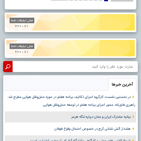
آخرین خبرها
در نخستین نشست کارگروه اجرای تکالیف برنامه هفتم در حوزه حمل‌ونقل هوایی مطرح شد:
راهبری فناورانه، محور اجرای برنامه هفتم در توسعه حمل‌ونقل هوایی
بیانیه مشترک ایران و عمان درباره تنگه هرمز
هشدار آتش نشانی کرج در خصوص احتمال وقوع طوفان
شروع کلاس های عملی و کارگاهی دانشگاه آزاد البرز/ حضور اختیاری است