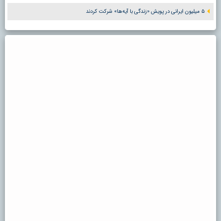
۵ میلیون ایرانی در پویش «زندگی با آیه‌ها» شرکت کردند