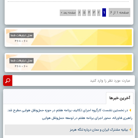
صفحه 1 از 6
1
2
3
4
5
6
صفحه بعد »
آخرین خبرها
در نخستین نشست کارگروه اجرای تکالیف برنامه هفتم در حوزه حمل‌ونقل هوایی مطرح شد:
راهبری فناورانه، محور اجرای برنامه هفتم در توسعه حمل‌ونقل هوایی
بیانیه مشترک ایران و عمان درباره تنگه هرمز