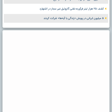
کشف ۲۵ هزار لیتر فرآورده نفتی گازوئیل غیر مجاز در اشتهارد
۵ میلیون ایرانی در پویش «زندگی با آیه‌ها» شرکت کردند