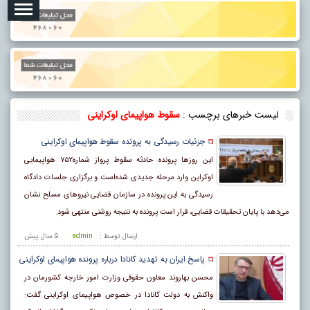
لیست خبرهای برچسب :
سقوط هواپیمای اوکراینی
جزئیات رسیدگی به پرونده سقوط هواپیمای اوکراینی
این روزها پرونده حادثه سقوط پرواز شماره۷۵۲ هواپیمایی
اوکراین وارد مرحله جدیدی شده‌است و برگزاری جلسات دادگاه
رسیدگی به این پرونده در سازمان قضایی نیروهای مسلح نشان
می‌دهد با پایان تحقیقات قضایی، قرار است پرونده به نتیجه روشنی منتهی شود.
ارسال توسط :
admin
5 سال پيش
پاسخ ایران به تهدید کانادا درباره پرونده هواپیمای اوکراینی
محسن بهاروند معاون حقوقی وزارت امور خارجه کشورمان در
واکنش به دولت کانادا در خصوص هواپیمای اوکراینی گفت: