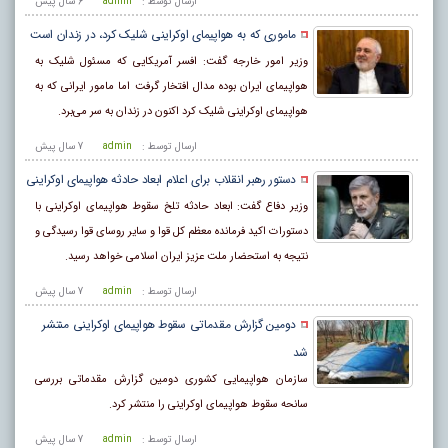
ارسال توسط :
admin
6 سال پيش
ماموری که به هواپیمای اوکراینی شلیک کرد، در زندان است
وزیر امور خارجه گفت: افسر آمریکایی که مسئول شلیک به
هواپیمای ایران بوده مدال افتخار گرفت اما مامور ایرانی که به
هواپیمای اوکراینی شلیک کرد اکنون در زندان به سر می‌برد.
ارسال توسط :
admin
7 سال پيش
دستور رهبر انقلاب برای اعلام ابعاد حادثه هواپیمای اوکراینی
وزیر دفاع گفت: ابعاد حادثه تلخ سقوط هواپیمای اوکراینی با
دستورات اکید فرمانده معظم کل قوا و سایر روسای قوا رسیدگی و
نتیجه به استحضار ملت عزیز ایران اسلامی خواهد رسید.
ارسال توسط :
admin
7 سال پيش
دومین گزارش مقدماتی سقوط هواپیمای اوکراینی منتشر
شد
سازمان هواپیمایی کشوری دومین گزارش مقدماتی بررسی
سانحه سقوط هواپیمای اوکراینی را منتشر کرد.
ارسال توسط :
admin
7 سال پيش