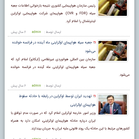
رئیس سازمان هواپیمایی کشوری نتیجه بازخوانی اطلاعات جعبه
سیاه (FDR و CVR) هواپیمای شرکت هواپیمایی اوکراین
اینترنشنال را اعلام کرد.
ارسال توسط :
admin
6 سال پيش
جعبه سیاه هواپیمای اوکراینی ماه آینده در فرانسه خوانده
می‌شود
سازمان بین المللی هوانوردی غیرنظامی (ایکائو) اعلام کرد که
جعبه سیاه هواپیمای اوکراینی ماه آینده در فرانسه خوانده
می‌شود.
ارسال توسط :
admin
6 سال پيش
تهدید ایران توسط اوکراین در رابطه با حادثه سقوط
هواپیمای اوکراینی
وزیر امور خارجه اوکراین اعلام کرد که در صورت عدم توافق با
ایران درباره حادثه هواپیمای اوکراینی، امکان دارد به همراه
کشورهای مرتبط با این حادثه یک روند قانونی علیه ایران به جریان بیندازند.