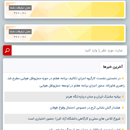
آخرین خبرها
در نخستین نشست کارگروه اجرای تکالیف برنامه هفتم در حوزه حمل‌ونقل هوایی مطرح شد:
راهبری فناورانه، محور اجرای برنامه هفتم در توسعه حمل‌ونقل هوایی
بیانیه مشترک ایران و عمان درباره تنگه هرمز
هشدار آتش نشانی کرج در خصوص احتمال وقوع طوفان
شروع کلاس های عملی و کارگاهی دانشگاه آزاد البرز/ حضور اختیاری است
اولین تمدیدی استقلال در دوران بعد از جنگ مشخص شد