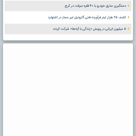
دستگیری سارق خودرو با ۴۰ فقره سرقت در کرج
کشف ۲۵ هزار لیتر فرآورده نفتی گازوئیل غیر مجاز در اشتهارد
۵ میلیون ایرانی در پویش «زندگی با آیه‌ها» شرکت کردند