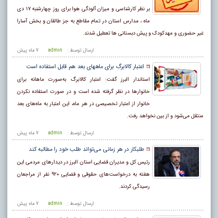
بر نظر کارشناسی و میزان آلودگی هوا برای روز چهارشنبه ۱۷ دی
ماه ، مدارس استان در تمام مقاطع به جز طالقان و بخش آسارا
غیر حضوری و مهدکودک و پیش دبستانی ها تعطیل شدند.
ارسال توسط :
admin
7 ماه پيش
اعتبار کالابرگ برای ماههای بعد هم قابل استفاده است
استاندار البرز گفت: اعتبار کالابرگ به‌صورت ماهانه برای
خانوار‌ها در نظر گرفته شده است و در صورت استفاده نکردن
خانوار از اعتبار تخصیصی در هر ماه، این اعتبار به ماه‌های بعد
منتقل می‌شود و از بین نخواهد رفت.
ارسال توسط :
admin
7 ماه پيش
طلبکار در هر زمانی می‌تواند طلب خود را مطالبه کند
رئیس کل و مدیران قضایی استان البرز در دیدارهای مردمی این
هفته به درخواست‌‌های حقوقی و قضایی ۹۲۰ نفر از مراجعان
رسیدگی کردند.
ارسال توسط :
admin
7 ماه پيش