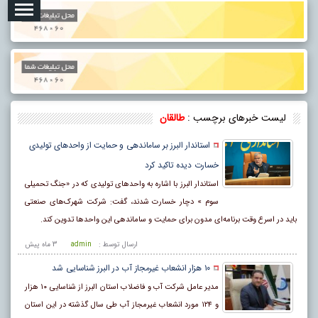
لیست خبرهای برچسب :
طالقان
استاندار البرز بر ساماندهی و حمایت از واحدهای تولیدی
خسارت دیده تاکید کرد
استاندار البرز با اشاره به واحدهای تولیدی که در «جنگ تحمیلی
سوم » دچار خسارت شدند، گفت: شرکت شهرک‌های صنعتی
باید در اسرع وقت برنامه‌ای مدون برای حمایت و ساماندهی این واحدها تدوین کند.
ارسال توسط :
admin
3 ماه پيش
۱۰ هزار انشعاب غیرمجاز آب در البرز شناسایی شد
مدیر عامل شرکت آب و فاضلاب استان البرز از شناسایی ۱۰ هزار
و ۱۲۴ مورد انشعاب غیرمجاز آب طی سال گذشته در این استان