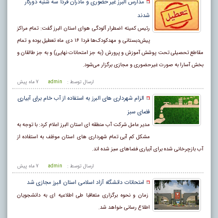
مدارس البرز غیر حضوری و مادران فردا سه شنبه دورکار
شدند
رئیس کمیته اضطرار آلودگی هوای استان البرز گفت: تمام مراکز
پیش‌دبستانی و مهدکودک‌ها فردا ۱۶ دی ماه تعطیل بوده و تمام
مقاطع تحصیلی تحت پوشش آموزش و پرورش (به جز امتحانات نهایی) و به‌ جز طالقان و
بخش آسارا به صورت غیرحضوری و مجازی برگزار می‌شود.
ارسال توسط :
admin
7 ماه پيش
الزام شهرداری های البرز به استفاده از آب خام برای آبیاری
فضای سبز
مدیر عامل شرکت آب منطقه ای استان البرز اعلام کرد: با توجه به
مشکل کم آبی تمام شهرداری های استان موظف به استفاده از
آب بازچرخانی شده برای آبیاری فضاهای سبز شده اند.
ارسال توسط :
admin
7 ماه پيش
امتحانات دانشگاه آزاد اسلامی استان البرز مجازی شد
زمان و نحوه برگزاری متعاقبا طی اطلاعیه ای به دانشجویان
اطلاع رسانی خواهد شد.