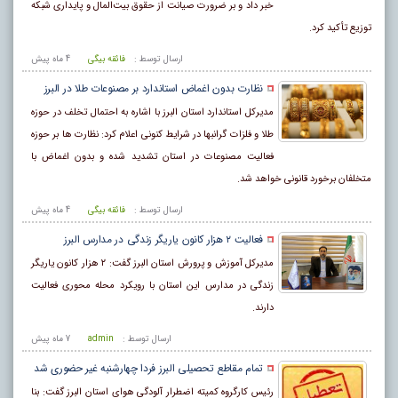
خبر داد و بر ضرورت صیانت از حقوق بیت‌المال و پایداری شبکه
توزیع تأکید کرد.
ارسال توسط :
فائقه بیگی
4 ماه پيش
نظارت بدون اغماض استاندارد بر مصنوعات طلا در البرز
مدیرکل استاندارد استان البرز با اشاره به احتمال تخلف در حوزه
طلا و فلزات گرانبها در شرایط کنونی اعلام کرد: نظارت ها بر حوزه
فعالیت مصنوعات در استان تشدید شده و بدون اغماض با
متخلفان برخورد قانونی خواهد شد.
ارسال توسط :
فائقه بیگی
4 ماه پيش
فعالیت ۲ هزار کانون یاریگر زندگی در مدارس البرز
مدیرکل آموزش و پرورش استان البرز گفت: ۲ هزار کانون یاریگر
زندگی در مدارس این استان با رویکرد محله محوری فعالیت
دارند.
ارسال توسط :
admin
7 ماه پيش
تمام مقاطع تحصیلی البرز فردا چهارشنبه غیر حضوری شد
رئیس کارگروه کمیته اضطرار آلودگی هوای استان البرز گفت: بنا