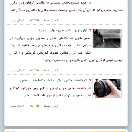
در مورد پیشرفت‌های دستیابی به واکسن کروناویروس برگزار
شده بود سخنرانی کرد که طی آن یک عکاس توانست صحنه جالبی را عکاسی و ماندگار کند.
ارسال توسط :
admin
6 سال پيش
گران ترین عکس های جهان را ببینید
عکس‌ هایی که عکاسان معتبر و مشهور جهان می‌گیرند در
حراجی‌ ها به قیمت بالایی به فروش می‌رسد. فانتوم اثر پیتر
لیک، چند اثر از عکاس معروف آندریاس گورسکی و ۲ اثر از
سیندی شرمن از گران‌ ترین عکس‌ های جهان محسوب می‌شوند.
ارسال توسط :
admin
7 سال پيش
اثر خلاقانه عکاس ایرانی منتخب ناسا شد + عکس
اثر خلاقانه عکاس جوان ایرانی از تایم لپس خورشید گرفتگی
اخیر، به عنوان برترین عکس از سوی ناسا انتخاب شد.
ارسال توسط :
admin
7 سال پيش