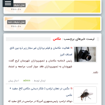
لیست خبرهای برچسب :
عکاس
فعالیت عکاسان و فیلم برداران غیر مجاز زیر ذره بین اتاق
اصناف البرز
رئیس اتحادیه عکاسان و تصویربرداران شهرستان کرج گفت:
شهروندان به تصویربرداران فاقد جواز کسب مراجعه و‌ اعتماد
نکنند.
ارسال توسط :
admin
1 سال پيش
مگس در دهان ترامپ | شکار دیدنی عکاس کاخ سفید +
عکس
دونالد ترامپ رئیس‌جمهوری آمریکا در مراسمی در کاخ سفید که