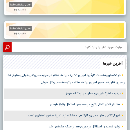
آخرین خبرها
در نخستین نشست کارگروه اجرای تکالیف برنامه هفتم در حوزه حمل‌ونقل هوایی مطرح شد:
راهبری فناورانه، محور اجرای برنامه هفتم در توسعه حمل‌ونقل هوایی
بیانیه مشترک ایران و عمان درباره تنگه هرمز
هشدار آتش نشانی کرج در خصوص احتمال وقوع طوفان
شروع کلاس های عملی و کارگاهی دانشگاه آزاد البرز/ حضور اختیاری است
اولین تمدیدی استقلال در دوران بعد از جنگ مشخص شد