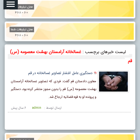
لیست خبرهای برچسب :
غسالخانه آرامستان بهشت معصومه (س)
قم
دستگیری عامل انتشار تصاویر غسالخانه در قم
معاون دادستان قم گفت: فردی که تصاویر غسالخانه آرامستان
بهشت معصومه (س) قم را بدون مجوز منتشر کرده بود، دستگیر
و پرونده او به قوه قضائیه ارجاع شد.
ارسال توسط :
admin
6 سال پيش