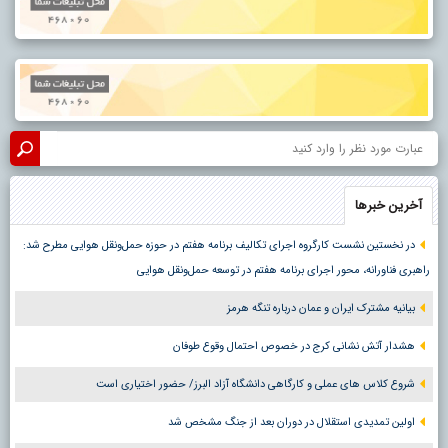
آخرین خبرها
در نخستین نشست کارگروه اجرای تکالیف برنامه هفتم در حوزه حمل‌ونقل هوایی مطرح شد:
راهبری فناورانه، محور اجرای برنامه هفتم در توسعه حمل‌ونقل هوایی
بیانیه مشترک ایران و عمان درباره تنگه هرمز
هشدار آتش نشانی کرج در خصوص احتمال وقوع طوفان
شروع کلاس های عملی و کارگاهی دانشگاه آزاد البرز/ حضور اختیاری است
اولین تمدیدی استقلال در دوران بعد از جنگ مشخص شد