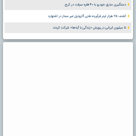
دستگیری سارق خودرو با ۴۰ فقره سرقت در کرج
کشف ۲۵ هزار لیتر فرآورده نفتی گازوئیل غیر مجاز در اشتهارد
۵ میلیون ایرانی در پویش «زندگی با آیه‌ها» شرکت کردند