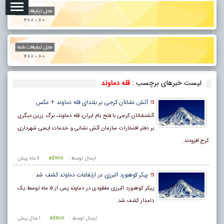
لیست خبرهای برچسب :
قله دماوند
آتش نشانان کرجی بر بلندای قله دماوند + عکس
آتشنشانان کرجی با فتح بام ایران، قله دماوند، برگ زرین دیگری
بر دفتر افتخارات سازمان آتش نشانی و خدمات ایمنی شهرداری
کرج افزودند.
ارسال توسط :
admin
11 ماه پيش
پیکر کوهنورد البرزی در ارتفاعات دماوند کشف شد
پیکر کوهنورد البرزی مفقودی در دماوند پس از ۵ ماه توسط یک
دامدار کشف شد.
ارسال توسط :
admin
1 سال پيش