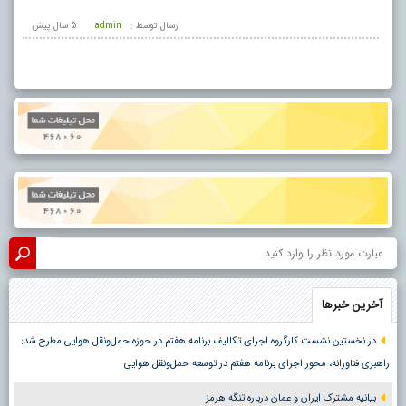
ارسال توسط :
admin
5 سال پيش
آخرین خبرها
در نخستین نشست کارگروه اجرای تکالیف برنامه هفتم در حوزه حمل‌ونقل هوایی مطرح شد:
راهبری فناورانه، محور اجرای برنامه هفتم در توسعه حمل‌ونقل هوایی
بیانیه مشترک ایران و عمان درباره تنگه هرمز