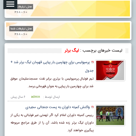
لیست خبرهای برچسب :
لیگ برتر
پرسپولیس برای چهارمین بار پیاپی قهرمان لیگ برتر شد +
جدول
تیم فوتبال پرسپولیس با برتری برابر نفت مسجدسلیمان موفق
شد برای چهارمین بار پیاپی به عنوان قهرمانی برسد.
ارسال توسط :
admin
6 سال پيش
واکنش کمیته داوران به پست جنجالی مجیدی
رییس کمیته داوران اعلام کرد اگر تهمتی غیر فوتبالی به یکی از
داوران لیگ برتر زده شده باشد، آن را از طرق مراجع مربوطه
پیگیری خواهند کرد.