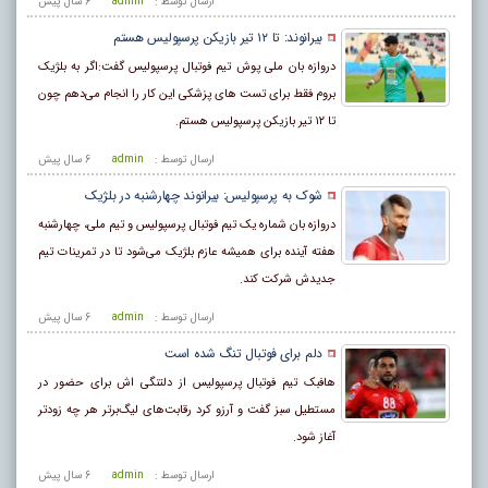
ارسال توسط :
admin
6 سال پيش
بیرانوند: تا ۱۲ تیر بازیکن پرسپولیس هستم
دروازه‌ بان ملی پوش تیم فوتبال پرسپولیس گفت:اگر به بلژیک
بروم فقط برای تست های پزشکی این کار را انجام می‌دهم چون
تا ۱۲ تیر بازیکن پرسپولیس هستم.
ارسال توسط :
admin
6 سال پيش
شوک به پرسپولیس: بیرانوند چهارشنبه در بلژیک
دروازه بان شماره یک تیم فوتبال پرسپولیس‌ و تیم ملی، چهارشنبه
هفته آینده برای همیشه عازم بلژیک می‌شود تا در تمرینات تیم
جدیدش شرکت کند.
ارسال توسط :
admin
6 سال پيش
دلم برای فوتبال تنگ شده است
هافبک تیم فوتبال پرسپولیس از دلتنگی‌ اش برای حضور در
مستطیل سبز گفت و آرزو کرد رقابت‌های لیگ‌برتر هر چه زودتر
آغاز شود.
ارسال توسط :
admin
6 سال پيش