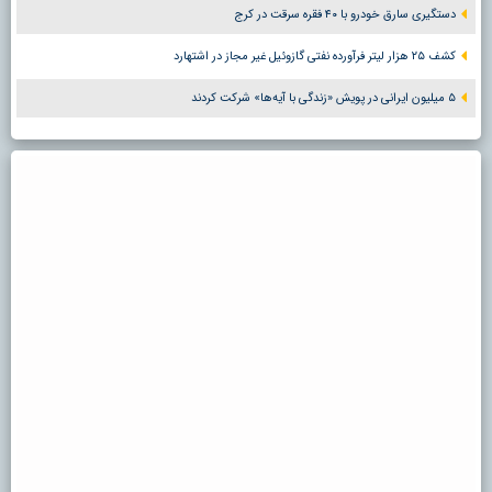
دستگیری سارق خودرو با ۴۰ فقره سرقت در کرج
کشف ۲۵ هزار لیتر فرآورده نفتی گازوئیل غیر مجاز در اشتهارد
۵ میلیون ایرانی در پویش «زندگی با آیه‌ها» شرکت کردند