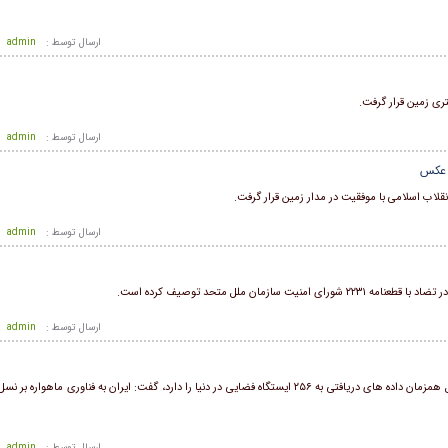
ارسال توسط :
admin
ارسال توسط :
admin
+ عکس
لاب اسلامی با موفقیت در مدار زمین قرار گرفت.
ارسال توسط :
admin
زمان ملل متحد توصیف کرده است.
ارسال توسط :
admin
رئیس سازمان فضایی با بیان اینکه ماهواره بر ظفر توانایی ارسال همزمان داده‌ های دریافتی به ۲۵۶ ایستگاه فضایی در دنیا را دارد، گفت: ایران به فناور
ارسال توسط :
admin