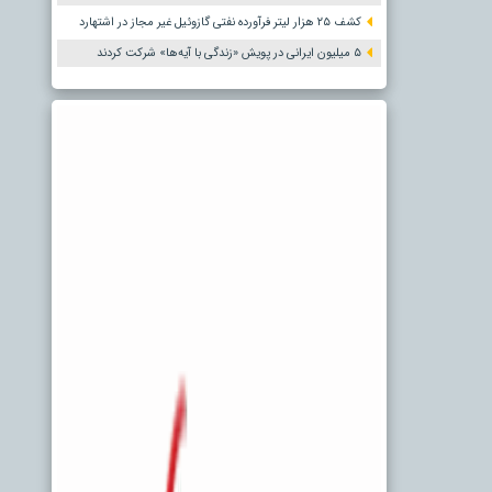
کشف ۲۵ هزار لیتر فرآورده نفتی گازوئیل غیر مجاز در اشتهارد
۵ میلیون ایرانی در پویش «زندگی با آیه‌ها» شرکت کردند