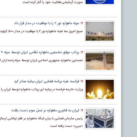
صورت آزمایشی فعالیت خود را آغاز کرده است.
سپاه ماهواره نور ۲ را با موفقیت در مدار قرار داد
صبح امروز سه شنبه ماهواره نور ۲ با موفقیت در مدار ۵۰۰ کیلومتری زمین قرار گرفت.
پرتاب موفق نخستین ماهواره نظامی ایران توسط سپاه 
نخستین ماهواره جمهوری اسلامی ایران توسط سپاه پاسداران انق
فرانسه علیه برنامه فضایی ایران بیانیه صادر کرد
وزارت خارجه فرانسه در بیانیه‌ ای پرتاب ماهواره توسط ایران را در تضاد با قطعنامه ۲۲۳۱ شورای امنیت سا
ایران به فناوری ماهواره بر نسل سوم دست یافت
«سریر» دست یافته است.