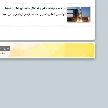
اولین موشک ماهواره بر چهار مرحله ای ایران را ببینید
توانمندی فضایی که برای به دست آوردن آن توان زیادی صرف شده،