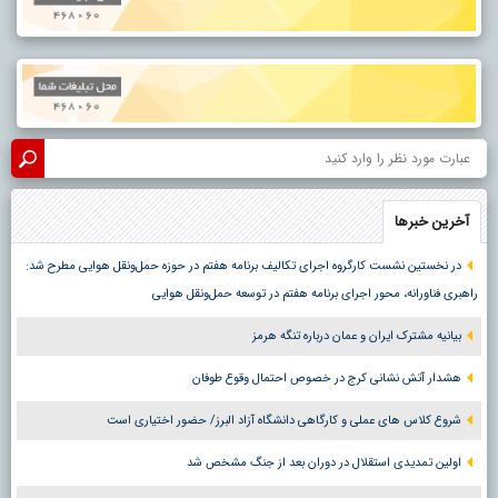
آخرین خبرها
در نخستین نشست کارگروه اجرای تکالیف برنامه هفتم در حوزه حمل‌ونقل هوایی مطرح شد:
راهبری فناورانه، محور اجرای برنامه هفتم در توسعه حمل‌ونقل هوایی
بیانیه مشترک ایران و عمان درباره تنگه هرمز
هشدار آتش نشانی کرج در خصوص احتمال وقوع طوفان
شروع کلاس های عملی و کارگاهی دانشگاه آزاد البرز/ حضور اختیاری است
اولین تمدیدی استقلال در دوران بعد از جنگ مشخص شد