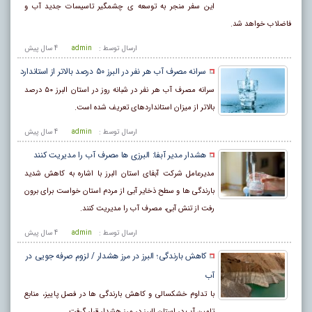
این سفر منجر به توسعه ی چشمگیر تاسیسات جدید آب و
فاضلاب خواهد شد.
ارسال توسط :
admin
4 سال پيش
سرانه مصرف آب هر نفر در البرز ۵۰ درصد بالاتر از استاندارد
سرانه مصرف آب هر نفر در شبانه روز در استان البرز ۵۰ درصد
بالاتر از میزان استانداردهای تعریف شده است.
ارسال توسط :
admin
4 سال پيش
هشدار مدیر آبفا: البرزی ها مصرف آب را مدیریت کنند
مدیرعامل شرکت آبفای استان البرز با اشاره به کاهش شدید
بارندگی ها و سطح ذخایر آبی از مردم استان خواست برای برون
رفت از تنش آبی، مصرف آب را مدیریت کنند.
ارسال توسط :
admin
4 سال پيش
کاهش بارندگی؛ البرز در مرز هشدار / لزوم صرفه جویی در
آب
با تداوم خشکسالی و کاهش بارندگی ها در فصل پاییز، منابع
تامین آب در استان البرز در مرز هشدار قرار گرفت.