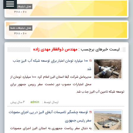
لیست خبرهای برچسب :
مهندس ذوالفقار مهدی زاده
۱۰۰ میلیارد تومان اعتبار برای توسعه شبکه آب البرز جذب
شد
مدیرعامل شرکت آبفا استان البرز اعلام کرد: ۱۰۰ میلیارد تومان از
محل اعتبارات مصوب دور نخست سفر رییس جمهور برای
توسعه شبکه تامین آب البرز جذب شد.
ارسال توسط :
admin
4 سال پيش
توسعه چشمگیر تاسیسات آبفای البرز در پی اجرای مصوبات
سفر رئیس جمهوری
به دنبال سفر ریاست جمهوری به استان البرز اجرای مصوبات