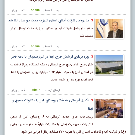
ارسال توسط :
admin
4 سال پيش
مدیرعامل شرکت آبفای استان البرز به مدت دو سال ابقا شد
حکم مدیرعامل شرکت آبفای استان البرز به مدت دوسال دیگر
تمدید شد.
ارسال توسط :
admin
4 سال پيش
بهره برداری از شش طرح آبفا در البرز همزمان با دهه فجر
شش طرح شامل پنج طرح آبرسانی و یک ایستگاه پمپاژ فاضلاب
در استان البرز با صرف اعتبار ۴۷۶ میلیارد ریال، همزمان با دهه
فجر آماده بهره برداری شده است.
ارسال توسط :
admin
5 سال پيش
تکمیل آبرسانی به شش روستای البرز با مشارکت بسیج و
آبفا
زیرساخت های جدید آبرسانی به ۶ روستای البرز از محل
اعتبارات محرومیت زدایی با مشارکت قرارگاه امام حسن مجتبی
(ع) و شرکت آب و فاضلاب استان البرز با هزینه ۲۷۰ میلیارد ریال اجرایی می شود.