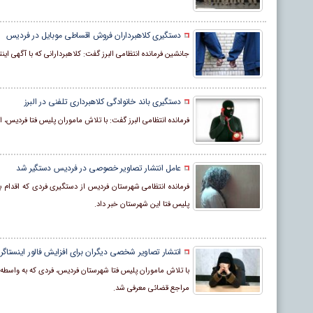
دستگیری کلاهبرداران فروش اقساطی موبایل در فردیس
جانشین فرمانده انتظامی البرز گفت: کلاهبردارانی که با آگهی اینترنتی فروش موبایل اقساطی اقدام به ۴۰ فقره کلا
دستگیری باند خانوادگی کلاهبرداری تلفنی در البرز
فرمانده انتظامی البرز گفت: با تلاش ماموران پلیس فتا فردیس، اعضای باند خانوادگی کلاهبرداری
عامل انتشار تصاویر خصوصی در فردیس دستگیر شد
فرمانده انتظامی شهرستان فردیس از دستگیری فردی که اقدام ب
پلیس فتا این شهرستان خبر داد.
انتشار تصاویر شخصی دیگران برای افزایش فالور اینستاگرا
با تلاش ماموران پلیس فتا شهرستان فردیس، فردی که به واسطه
مراجع قضائی معرفی شد.