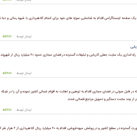
یک صفحه اینستاگرامی اقدام به شناسایی سوژه های خود برای انجام کلاهبرداری با شیوه رمالی و دعا ن
ارسال توسط :
admin
فرمانده انتظامی استان البرز از شناسایی و دستگیری افرادی که با راه اندازی یک سایت جعلی کاریابی و تبلیغات گ
ارسال توسط :
admin
که در فایل صوتی در فضای مجازی اقدام به توهین و اهانت به اقوام شمالی کشور نموده و آن را در شبکه
ارسال توسط :
admin
فرمانده انتظامی استان البرز از دستگیری اعضای باندی که به صورت گسترده در 