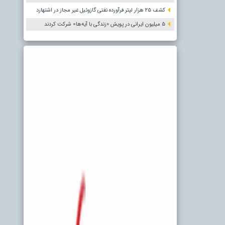
کشف ۲۵ هزار لیتر فرآورده نفتی گازوئیل غیر مجاز در اشتهارد
۵ میلیون ایرانی در پویش «زندگی با آیه‌ها» شرکت کردند