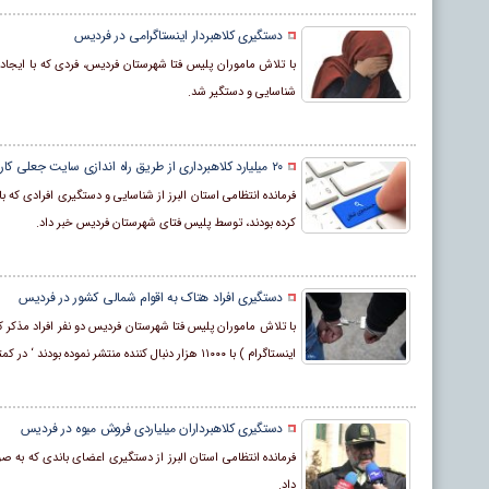
دستگیری کلاهبردار اینستاگرامی در فردیس
با تلاش ماموران پلیس فتا شهرستان فردیس، فردی که با ایجاد 
شناسایی و دستگیر شد.
۲۰ میلیارد کلاهبرداری از طریق راه اندازی سایت جعلی کاریابی
کرده بودند، توسط پلیس فتای شهرستان فردیس خبر داد.
دستگیری افراد هتاک به اقوام شمالی کشور در فردیس
با تلاش ماموران پلیس فتا شهرستان فردیس دو نفر افراد مذکر 
اینستاگرام ) با ۱۱۰۰۰ هزار دنبال کننده منتشر نموده بودند ‘ در کمتر از چند ساعت دستگیر و تحویل مراجع قضائی شدند.
دستگیری کلاهبرداران میلیاردی فروش میوه در فردیس
داد.