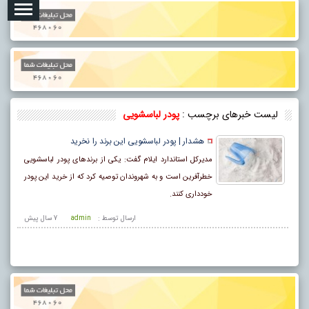
لیست خبرهای برچسب :
پودر لباسشویی
هشدار | پودر لباسشویی این برند را نخرید
مدیرکل استاندارد ایلام گفت: یکی از برندهای پودر لباسشویی
خطرآفرین است و به شهروندان توصیه کرد که از خرید این پودر
خودداری کنند.
ارسال توسط :
admin
7 سال پيش