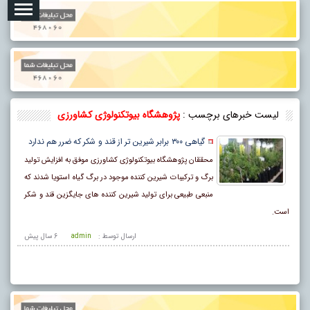
لیست خبرهای برچسب :
پژوهشگاه بیوتکنولوژی کشاورزی
گیاهی ۳۰۰ برابر شیرین تر از قند و شکر که ضرر هم ندارد
محققان پژوهشگاه بیوتکنولوژی کشاورزی موفق به افزایش تولید
برگ و ترکیبات شیرین کننده موجود در برگ گیاه استویا شدند که
منبعی طبیعی برای تولید شیرین کننده های جایگزین قند و شکر
است.
ارسال توسط :
admin
6 سال پيش