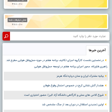
آخرین خبرها
در نخستین نشست کارگروه اجرای تکالیف برنامه هفتم در حوزه حمل‌ونقل هوایی مطرح شد:
راهبری فناورانه، محور اجرای برنامه هفتم در توسعه حمل‌ونقل هوایی
بیانیه مشترک ایران و عمان درباره تنگه هرمز
هشدار آتش نشانی کرج در خصوص احتمال وقوع طوفان
شروع کلاس های عملی و کارگاهی دانشگاه آزاد البرز/ حضور اختیاری است
اولین تمدیدی استقلال در دوران بعد از جنگ مشخص شد