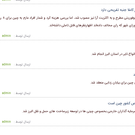
در صحن علنی شورای شهر
ی شهر که رای مخالف داده‌اند اظهارنظرهای قابل تاملی داشته‌اند.
ارسال توسط :
admin
اع تایر در استان البرز انجام شد.
ارسال توسط :
admin
د
چین برای بیابان زدایی منعقد شد.
ارسال توسط :
admin
خصوص کشور چین است
رود سرمایه گذاران خارجی بخصوص چینی ها در توسعه زیرساخت های حمل و نقل البرز شد.
ارسال توسط :
admin