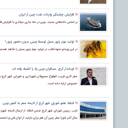
افزایش چشمگیر واردات نفت چین از ایران
بر اساس داده‌های جدید، چین در ماه جاری میلادی با افزایش قابل توجه واردات نفت خ
تولید موم زنبور عسل توسط چینی بدون حضور زنبور !
در این ویدئو نحوه تقلب در تولید موم زنبور عسل را شاهد هستی
فرماندار کرج: مسافران چین راه را اشتباه رفته اند
سفر کاری قریب الوقوع مسوولان شهرداری و شورای شهر کرج به
خصوص ارایه داده است .
انتقاد عضو شورای شهر کرج از لایحه سفر به کشور چین
نایب رییس شورای شهر کرج ضمن انتقاد از ارسال لایحه شهرد
سال آخر شورا سفر چین آن هم برای بازدید از توان فنی و تخ