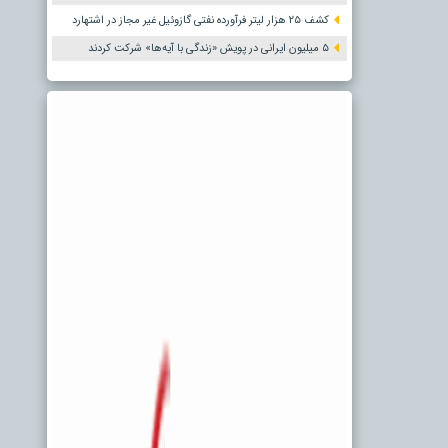
کشف ۲۵ هزار لیتر فرآورده نفتی گازوئیل غیر مجاز در اشتهارد
۵ میلیون ایرانی در پویش «زندگی با آیه‌ها» شرکت کردند