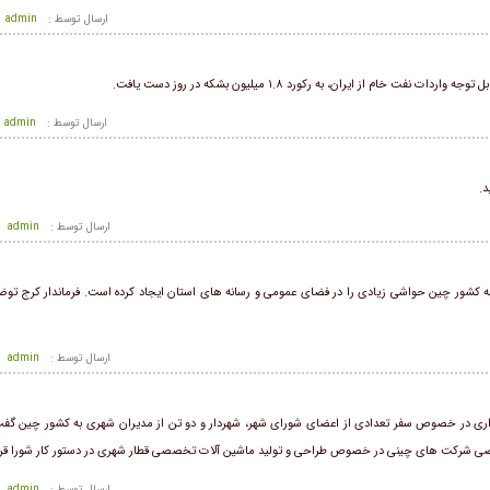
ارسال توسط :
admin
ام از ایران، به رکورد ۱.۸ میلیون بشکه در روز دست یافت.
ارسال توسط :
admin
د.
ارسال توسط :
admin
 کشور چین حواشی زیادی را در فضای عمومی و رسانه های استان ایجاد کرده است. فرماندار کرج توض
ارسال توسط :
admin
اری در خصوص سفر تعدادی از اعضای شورای شهر، شهردار و دو تن از مدیران شهری به کشور چین گفت:
صصی شرکت های چینی در خصوص طراحی و تولید ماشین آلات تخصصی قطار شهری در دستور کار شورا قرار 
ارسال توسط :
admin