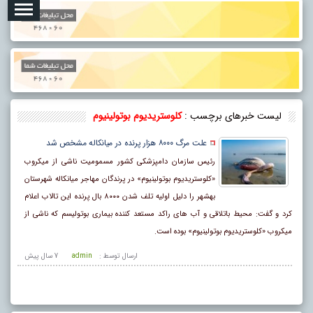
لیست خبرهای برچسب :
کلوستریدیوم بوتولینیوم
علت مرگ ۸۰۰۰ هزار پرنده در میانکاله مشخص شد
رئیس سازمان دامپزشکی کشور مسمومیت ناشی از میکروب
«کلوستریدیوم بوتولینیوم» در پرندگان مهاجر میانکاله شهرستان
بهشهر را دلیل اولیه تلف شدن ۸۰۰۰ بال پرنده این تالاب اعلام
کرد و گفت: محیط باتلاقی و آب‌ های راکد مستعد کننده بیماری بوتولیسم که ناشی از
میکروب «کلوستریدیوم بوتولینیوم» بوده است.
ارسال توسط :
admin
7 سال پيش