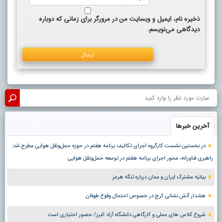
ذخیره نام، ایمیل و وبسایت من در مرورگر برای زمانی که دوباره
دیدگاهی می‌نویسم.
آخرین خبرها
در نخستین نشست کارگروه اجرای تکالیف برنامه هفتم در حوزه حمل‌ونقل هوایی مطرح شد:
راهبری فناورانه، محور اجرای برنامه هفتم در توسعه حمل‌ونقل هوایی
بیانیه مشترک ایران و عمان درباره تنگه هرمز
هشدار آتش نشانی کرج در خصوص احتمال وقوع طوفان
شروع کلاس های عملی و کارگاهی دانشگاه آزاد البرز/ حضور اختیاری است