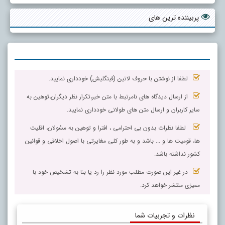
پربیننده ترین های
لطفا از نوشتن با حروف لاتین (فینگلیش) خودداری نمایید.
از ارسال دیدگاه های نامرتبط با متن خبر،تکرار نظر دیگران،توهین به
سایر کاربران و ارسال متن های طولانی خودداری نمایید.
لطفا نظرات بدون بی احترامی ، افترا و توهین به مسٔولان، اقلیت
ها، قومیت ها و ... باشد و به طور کلی مغایرتی با اصول اخلاقی و قوانین
کشور نداشته باشد.
در غیر این صورت مطلب مورد نظر را رد یا بنا به تشخیص خود با
ممیزی منتشر خواهد کرد.
نظرات و تجربیات شما