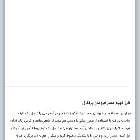
طرز تهیه دسر فروماژ پرتقال
در اولین مرحله برای تهیه این دسر باید شکر، زرده تخم مرغ و وانیل را داخل یک ظرف
مناسب ریخته با استفاده از همزن برقی یا دستی هم بزنید تا مایعی غلیظ و کرمی رنگ آماده
شود. حالا باید ورق ژلاتین را داخل آب سرد نرم کنید و داخل یک دوم پیمانه آبجوش آن‌ها را
حل کنید. سپس زرده و وانیل را با یکدیگر مخلوط کرده و شکر را هم به آب پرتقال اضافه