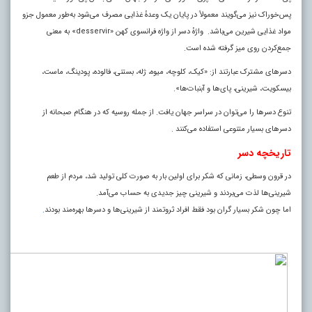
پس‌خوراک نیز می‌گویند معمولاً در پایان یک وعدهٔ غذایی مصرف می‌شود به‌طور معمول جزو
مواد غذایی شیرین می‌باشد. واژهٔ دسر از واژه فرانسوی کهن «desservir» به معنی
جمع‌کردن روی میز گرفته شده است.
دسر‌های مشترک عبارتند از: «کیک، کلوچه، میوه، ژله، بستنی، فالوده، پودینگ، ماست،
بیسکویت، شیرینی، پای‌ها و آبنبات‌ها».
تنوع دسر‌ها را می‌توان در سراسر جهان یافت. از جمله روسیه که در هنگام صبحانه از
دسر‌های بسیار متنوعی استفاده می‌کنند .
تاریخچه دسر
در قرون وسطی، زمانی که شکر برای اولین بار به صورت کلی تولید شد، مردم از طعم
شیرینی‌ها لذت می‌بردند و شیرینی چیز جدیدی به حساب می‌آمد.
اما چون شکر بسیار گران بود فقط افراد ثروتمند از شیرینی‌ها و دسر‌ها بهره‌مند بودند
.