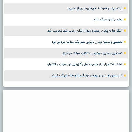
از تحریف واقعیت تا قهرمان‌سازی از تخریب
دشمن توان جنگ ندارد
انتظارها به پایان رسید و دیوار زندان رجایی‌شهر تخریب شد
تعطیلی و تخلیه زندان رجایی شهر یک مطالبه مردمی بود
دستگیری سارق خودرو با ۴۰ فقره سرقت در کرج
کشف ۲۵ هزار لیتر فرآورده نفتی گازوئیل غیر مجاز در اشتهارد
۵ میلیون ایرانی در پویش «زندگی با آیه‌ها» شرکت کردند