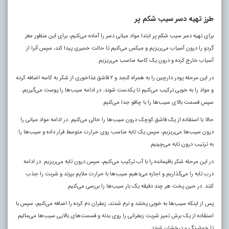
طرز تهیه دسر سیب شکم پر
برای تهیه دسر سیب شکم پر ابتدا مواد میانی دسر را آماده می‌کنیم، برای این منظور مغز
گردو را درون آسیاب می‌ریزیم و میکس می‌کنیم تا حالت خمیری پیدا کند، سپس آنرا از
آسیاب خارج کرده و درون یک کاسه مناسب می‌ریزیم.
در این مرحله پودر دارچین را به همراه کنجد و ۲ قاشق غذاخوری از شکر به کاسه اضافه کرده
و مواد را به خوبی ترکیب می‌کنیم تا یکدست شوند. در ادامه سیب‌ها را پوست می‌گیریم،
سپس قسمت بالای سیب‌ها را با چاقو جدا می‌کنیم.
حالا با استفاده از یک قاشق کوچک درون سیب‌ها را خالی می‌کنیم. در ادامه مواد میانی را
درون سیب‌ها می‌ریزیم، سپس یک تابه مناسب روی حرارت متوسط قرار داده و سیب‌ها را
به ترتیب درون تابه می‌چینیم.
در این مرحله شکر باقیمانده را با آب ترکیب می‌کنیم، سپس درون تابه می‌ریزیم. در ادامه
درب تابه را می‌گذاریم و اجازه می‌دهیم سیب‌ها با حرارت ملایم بپزند و شربت را جذب
کنند. در حین پخت هر چند دقیقه یک بار سیب‌ها را بررسی می‌کنیم.
پس از اینکه سیب‌ها به خوبی پختند و نرم شدند، زعفران دم کرده را اضافه می‌کنیم، سپس با
استفاده از یک برش تمیز شربت زعفرانی را روی بدنه و قسمت‌های بالایی سیب‌ها می‌مالیم
تا خوشرنگ و درخشان شوند.