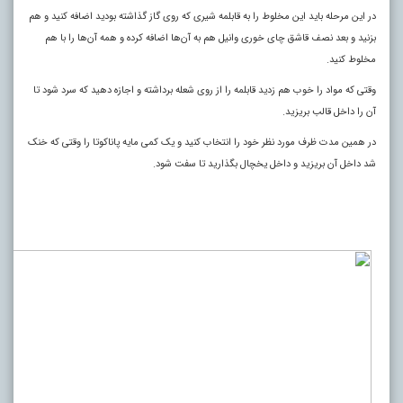
در این مرحله باید این مخلوط را به قابلمه شیری که روی گاز گذاشته بودید اضافه کنید و هم
بزنید و بعد نصف قاشق چای خوری وانیل هم به آن‌ها اضافه کرده و همه آن‌ها را با هم
مخلوط کنید.
وقتی که مواد را خوب هم زدید قابلمه را از روی شعله برداشته و اجازه دهید که سرد شود تا
آن را داخل قالب بریزید.
در همین مدت ظرف مورد نظر خود را انتخاب کنید و یک کمی مایه پاناکوتا را وقتی که خنک
شد داخل آن بریزید و داخل یخچال بگذارید تا سفت شود.