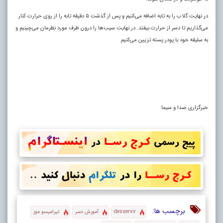
در نهایت گلاب را به تابه اضافه می‌کنیم و پس از گذشت ۵ دقیقه تابه را از روی حرارت کنار
می‌گذاریم تا دسر از حرارت بیفتد. در نهایت سیب‌ها را درون ظرف مورد نظرمان می‌چینیم و
به سلیقه خود با پودر پسته تزیین می‌کنیم.
خبرگزاری صدا و سیما
برچسب ها:
desservir
آمورش دسر
تیرامیسو موز