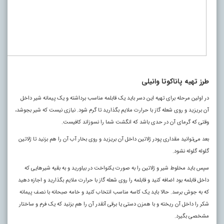
طرز تهیه پاناکوتا وانیلی
در اولین مرحله برای تهیه این دسر باید یک قابلمه مناسب برداشته و یک پیمانه شیر داخل
آن بریزید و روی شعله گاز با حرارت ملایم بگذارید تا گرم شود. نیازی نیست که شیر بجوشد،
وقتی که گرمای آن در حدی باشد که انگشت شما را نسوزاند کافیست.
بعد می‌توانید مقداری پودر ژلاتین داخل آن بریزید و روی بخار آب آن را هم بزنید تا ژلاتین
گلوله گلوله نشود.
سپس باید مخلوط شیر و ژلاتین را به صورت یکنواخت در بیاورید و به بقیه شیر‌هایی که
داخل قابلمه بود اضافه کنید و قابلمه را روی شعله گاز با حرارت ملایم بگذارید و اجازه دهید
که به جوش برسد. حالا باید یک کاسه مناسب انتخاب کنید و خامه صبحانه با نصف پیمانه
شکر را داخل آن ریخته و با همزن دستی یا برقی آنقدر آن را هم بزنید که یک فرم و ساختار
مشخصی بگیرد.