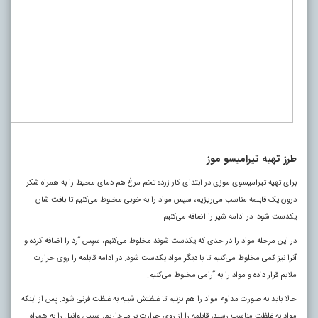
طرز تهیه تیرامیسو موز
برای تهیه تیرامیسوی موزی در ابتدای کار زرده تخم مرغ هم دمای محیط را به همراه شکر
درون یک قابلمه مناسب می‌ریزیم، سپس مواد را به خوبی مخلوط می‌کنیم تا بافت شان
یکدست شود. در ادامه شیر را اضافه می‌کنیم.
در این مرحله مواد را در حدی که یکدست شوند مخلوط می‌کنیم، سپس آرد را اضافه کرده و
آنرا نیز کمی مخلوط می‌کنیم تا با دیگر مواد یکدست شود. در ادامه قابلمه را روی حرارت
ملایم قرار داده و مواد را به آرامی مخلوط می‌کنیم.
حالا باید به صورت مداوم مواد را هم بزنیم تا غلظتش شبیه به غلظت فرنی شود. پس از اینکه
مواد به غلظت مناسب رسید، قابلمه را از روی حرارت بر می‌داریم، سپس وانیل را به همراه