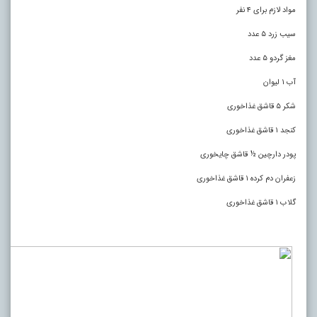
مواد لازم برای ۴ نفر
سیب زرد ۵ عدد
مغز گردو ۵ عدد
آب ۱ لیوان
شکر ۵ قاشق غذاخوری
کنجد ۱ قاشق غذاخوری
پودر دارچین ½ قاشق چایخوری
زعفران دم کرده ۱ قاشق غذاخوری
گلاب ۱ قاشق غذاخوری