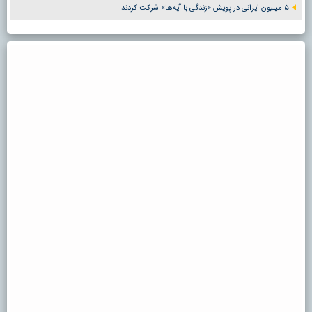
۵ میلیون ایرانی در پویش «زندگی با آیه‌ها» شرکت کردند