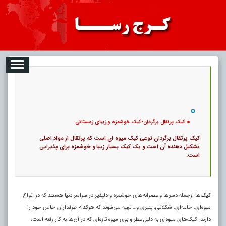
2026-08-06
تبلیغات
درباره ما
ارتباط با ما
RSS
|
کد خبر:
102419 |
کیک پرتقال برگردان؛ کیک خوشمزه و زیبای زمستانی
|
24
4608 بازدید
۰
پ
کیک پرتقال برگردان؛ کیک خوشمزه و زیبای زمستانی
کیک پرتقال برگردان نوعی کیک میوه ای است که پرتقال از مواد اصلی
تشکیل دهنده آن است و یک کیک بسیار زیبا و خوشمزه برای پذیرایی
است.
کیک‌ها ازجمله دسر‌ها و عصرانه‌های خوشمزه و دلپذیر در سراسر دنیا هستند که در انواع
میوه‌ای، خامه‌ای، شکلاتی، پنیری و… تهیه می‌شوند که هرکدام طرفداران خاص خود را
دارند. کیک‌های میوه‌ای به دلیل عطر و بوی میوه تازه‌ای که در آن‌ها به کار رفته است،