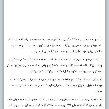
۱ ـ برای درست کردن این کیک اگر از پرتقال تو سرخ یا به اصطلاح خونی استفاده کنید، کیک
شما زیباتر می‌شود. همچنین می‌توانید پوست پرتقال را بگیرید و بعد پرتقال را به صورت
حلقه‌ای برش بزنید، اما پرتقال با پوست ظاهر کیک را زیباتر می‌کند.
۲ ـ زست پرتقال همان پوست رنده شده پرتقال است. توجه داشته باشید هنگام رنده کردن
پوست پرتقال فقط قسمت رنگی پوست را رنده کنید و وقتی به قسمت سفیدی رسیدید، دیگر
رنده نزنید، چون پوست سفید پرتقال تلخ است و کیک را تلخ می‌کند.
۳ ـ برای درست کردن کیک مواد اولیه را به دمای محیط برسانید؛ بنابراین سعی کنید حداقل
نیم ساعت قبل از شروع همه مواد را از یخچال خارج کنید و اجازه بدهید به دمای محیط
برسند.
۴ ـ معمولاً درجه حرارت و مدت زمان پخت در فر‌های مختلف متفاوت است. به عنوان مثال
اگر در دستور گفته شده دمای ۱۷۵ درجه به مدت ۴۵ دقیقه ذکر شده، ممکن است در فر شما