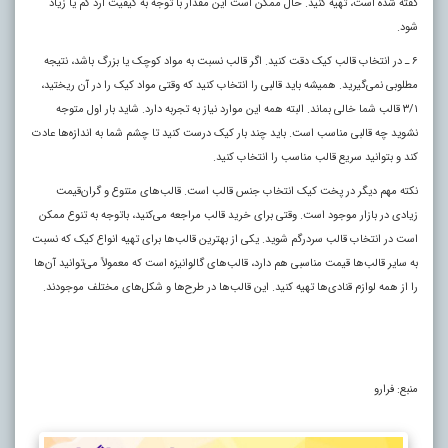
گفته شده است، تهیه کنید. حال ممکن است این مقدار با توجه به کیفیت آرد کم یا زیاد
شود.
۶ ـ در انتخاب قالب کیک دقت کنید. اگر قالب نسبت به مواد کوچک یا بزرگ باشد، نتیجه
مطلوبی نمی‌گیرید. همیشه باید قالبی را انتخاب کنید که وقتی مواد کیک را در آن ریختید،
۳/۱ قالب شما خالی بماند. البته همه این موارد نیاز به تجربه دارد. شاید بار اول متوجه
نشوید چه قالبی مناسب است. باید چند بار کیک درست کنید تا چشم شما به اندازه‌ها عادت
کند و بتوانید سریع قالب مناسب را انتخاب کنید.
نکته مهم دیگر در پخت کیک انتخاب جنس قالب است. قالب‌های متنوع و گران‌قیمت
زیادی در بازار موجود است. وقتی برای خرید قالب مراجعه می‌کنید، باتوجه به تنوع ممکن
است در انتخاب قالب سردرگم شوید. یکی از بهترین قالب‌ها برای تهیه انواع کیک که نسبت
به سایر قالب‌ها قیمت مناسبی هم دارد، قالب‌های گالوانیزه است که معمولاً می‌توانید آن‌ها
را از همه لوازم قنادی‌ها تهیه کنید. این قالب‌ها در طرح‌ها و شکل‌های مختلف موجودند.
منبع: فرارو