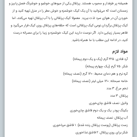
همیشه پر طرفدار و محبوب هستند. پرتقال یکی از میو‌های خوشبو و خوشرنگ فصل پاییز و
زمستان است که می‌توانید با آن یک کیک خوشمزه و خوش عطر را در منزل تهیه کنید و از
خوردن آن در هوای سرد لذت ببرید. معمولا کیک پرتقالی را با آب پرتقال تهیه می‌کنند، اما
کیک پرتقال برگردان نوعی کیک پرتقالی است که حلقه‌های پرتقال روی کیک قرار می‌گیرد و
ظاهر بسیار زیبایی دارد. اگر دوست دارید این کیک خوشمزه و زیبا را برای عصرانه درست
کنید، در ادامه این مطلب با ما همراه باشید.
مواد لازم
آرد قنادی: ۲۲۵ گرم (یک و یک دوم پیمانه)
شکر: ۷۵ گرم (یک چهارم پیمانه)
کره نرم و هم دمای محیط: ۱۲۰ گرم (نصف پیمانه)
خامه صبحانه: ۱۲۰ میلی لیتر (نصف پیمانه)
تخم مرغ: ۳ عدد
پرتقال: ۳ عدد
وانیل: نصف قاشق چای‌خوری
بکینگ پودر: یک و یک دوم قاشق چای‌خوری
آب پرتقال: نصف پیمانه
زست پرتقال (پوست پرتقال رنده شده): ۱ قاشق مرباخوری
شکر برای روی پرتقال: ۲ قاشق غذاخوری