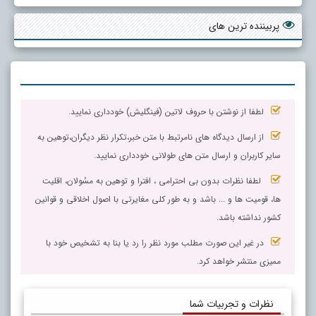
پربیننده ترین های
لطفا از نوشتن با حروف لاتین (فینگلیش) خودداری نمایید.
از ارسال دیدگاه های نامرتبط با متن خبر،تکرار نظر دیگران،توهین به
سایر کاربران و ارسال متن های طولانی خودداری نمایید.
لطفا نظرات بدون بی احترامی ، افترا و توهین به مسٔولان، اقلیت
ها، قومیت ها و ... باشد و به طور کلی مغایرتی با اصول اخلاقی و قوانین
کشور نداشته باشد.
در غیر این صورت مطلب مورد نظر را رد یا بنا به تشخیص خود با
ممیزی منتشر خواهد کرد.
نظرات و تجربیات شما