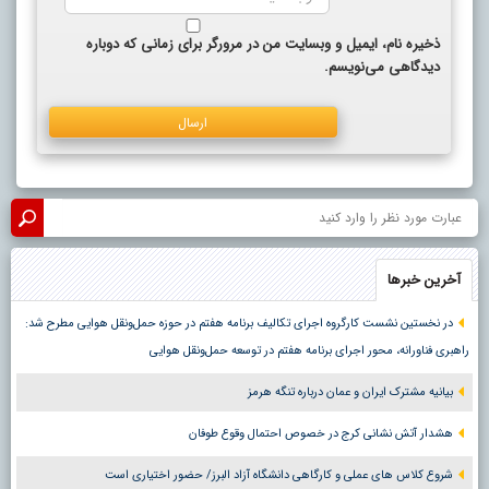
ذخیره نام، ایمیل و وبسایت من در مرورگر برای زمانی که دوباره
دیدگاهی می‌نویسم.
آخرین خبرها
در نخستین نشست کارگروه اجرای تکالیف برنامه هفتم در حوزه حمل‌ونقل هوایی مطرح شد:
راهبری فناورانه، محور اجرای برنامه هفتم در توسعه حمل‌ونقل هوایی
بیانیه مشترک ایران و عمان درباره تنگه هرمز
هشدار آتش نشانی کرج در خصوص احتمال وقوع طوفان
شروع کلاس های عملی و کارگاهی دانشگاه آزاد البرز/ حضور اختیاری است