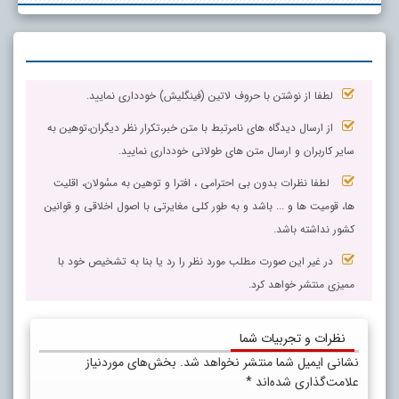
لطفا از نوشتن با حروف لاتین (فینگلیش) خودداری نمایید.
از ارسال دیدگاه های نامرتبط با متن خبر،تکرار نظر دیگران،توهین به
سایر کاربران و ارسال متن های طولانی خودداری نمایید.
لطفا نظرات بدون بی احترامی ، افترا و توهین به مسٔولان، اقلیت
ها، قومیت ها و ... باشد و به طور کلی مغایرتی با اصول اخلاقی و قوانین
کشور نداشته باشد.
در غیر این صورت مطلب مورد نظر را رد یا بنا به تشخیص خود با
ممیزی منتشر خواهد کرد.
نظرات و تجربیات شما
نشانی ایمیل شما منتشر نخواهد شد.
بخش‌های موردنیاز
علامت‌گذاری شده‌اند
*