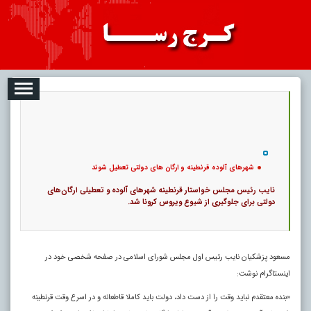
08
تبلیغات
درباره ما
ارتباط با ما
RSS
|
کد خبر:
10383 |
شهرهای آلوده قرنطینه و ارگان های دولتی تعطیل شوند
|
13
تاریخ انتشار :
۱۷ مرداد ۱۴۰۵ - ۱۰:۴۴ |
۰
پ
شهرهای آلوده قرنطینه و ارگان های دولتی تعطیل شوند
نایب رئیس مجلس خواستار قرنطینه‌ شهرهای آلوده و تعطیلی ارگان‌های
دولتی برای جلوگیری از شیوع ویروس کرونا شد.
مسعود پزشکیان نایب رئیس اول مجلس شورای اسلامی در صفحه شخصی خود در
اینستاگرام نوشت:
«بنده معتقدم نباید وقت را از دست داد، دولت باید کاملا قاطعانه و در اسرع وقت قرنطینه‌