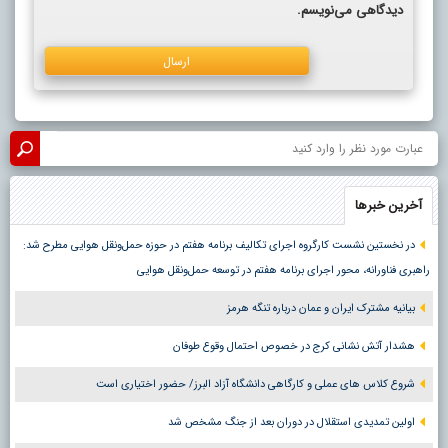
دیدگاهی می‌نویسم.
آخرین خبرها
در نخستین نشست کارگروه اجرای تکالیف برنامه هفتم در حوزه حمل‌ونقل هوایی مطرح شد:
راهبری فناورانه، محور اجرای برنامه هفتم در توسعه حمل‌ونقل هوایی
بیانیه مشترک ایران و عمان درباره تنگه هرمز
هشدار آتش نشانی کرج در خصوص احتمال وقوع طوفان
شروع کلاس های عملی و کارگاهی دانشگاه آزاد البرز/ حضور اختیاری است
اولین تمدیدی استقلال در دوران بعد از جنگ مشخص شد