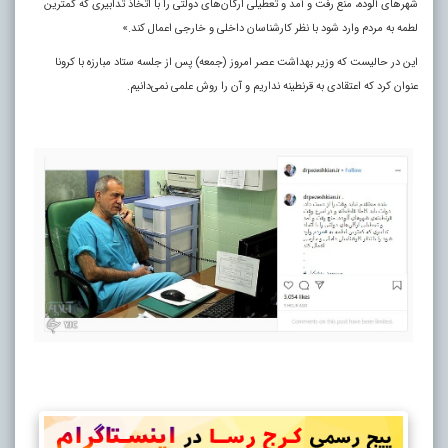
شهر‌های آلوده، منع رفت و آمد و تعطیلی ارگان‌های دولتی را با اتخاذ تدابیری که کمترین
لطمه به مردم وارد شود با نظر کارشناسان داخلی و خارجی اعمال کند.»
این در حالیست که وزیر بهداشت عصر امروز (جمعه) پس از جلسه ستاد مبارزه با کرونا
عنوان کرد که اعتقادی به قرنطینه نداریم و آن را روش علمی نمی‌دانیم
.