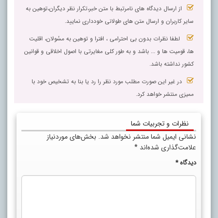
از ارسال دیدگاه های نامرتبط با متن خبر،تکرار نظر دیگران،توهین به
سایر کاربران و ارسال متن های طولانی خودداری نمایید.
لطفا نظرات بدون بی احترامی ، افترا و توهین به مسٔولان، اقلیت
ها، قومیت ها و ... باشد و به طور کلی مغایرتی با اصول اخلاقی و قوانین
کشور نداشته باشد.
در غیر این صورت مطلب مورد نظر را رد یا بنا به تشخیص خود با
ممیزی منتشر خواهد کرد.
نظرات و تجربیات شما
نشانی ایمیل شما منتشر نخواهد شد.
بخش‌های موردنیاز
علامت‌گذاری شده‌اند
*
دیدگاه
*