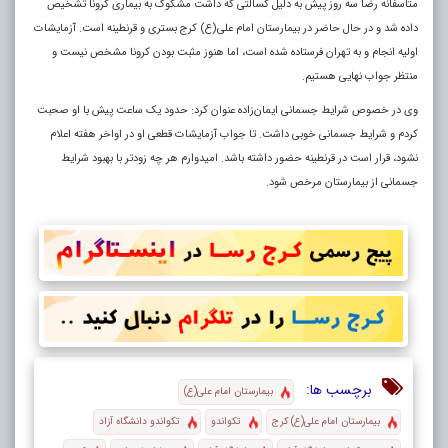
متاسفانه رضا سه روز پیش به دلیل کسالتی که داشت مشکوک به بیماری کرونا تشخیص
داده شد و در حال حاضر در بیمارستان امام علی(ع) کرج بستری و قرنطینه است. آزمایشات
اولیه انجام و به تهران فرستاده شده است، اما هنوز مثبت بودن کرونا مشخص نیست و
منتظر جواب نهایی هستیم
.
وی در خصوص شرایط جسمانی ایمان‌زاده عنوان کرد: حدود یک ساعت پیش با او صحبت
کردم و شرایط جسمانی خوبی داشت. تا جواب آزمایشات قطعی او در اواخر هفته اعلام
نشود، قرار است در قرنطینه حضور داشته باشد. امیدوارم هر چه زودتر با بهبود شرایط
جسمانی از بیمارستان مرخص شود.
برچسب ها:
بیمارستان امام علی(ع)
بیمارستان امام علی(ع) کرج
تکواندو
تکواندو دانشگاه آزاد