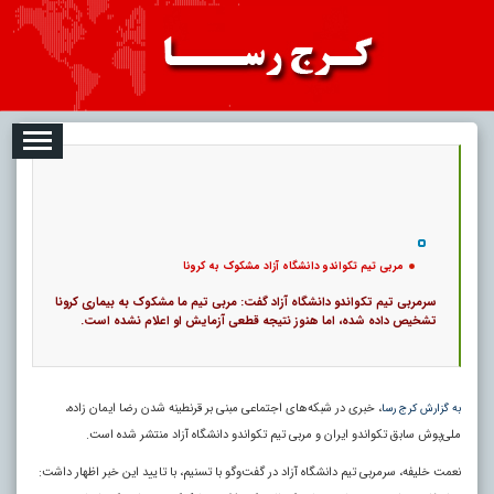
08-07
تبلیغات
درباره ما
ارتباط با ما
RSS
|
کد خبر:
10641 |
مربی تیم تکواندو دانشگاه آزاد مشکوک به کرونا
|
15
تاریخ انتشار :
۱۶ مرداد ۱۴۰۵ - ۶:۵۸ |
۰
پ
مربی تیم تکواندو دانشگاه آزاد مشکوک به کرونا
سرمربی تیم تکواندو دانشگاه آزاد گفت: مربی تیم ما مشکوک به بیماری کرونا
تشخیص داده شده، اما هنوز نتیجه قطعی آزمایش او اعلام نشده است.
، خبری در شبکه‌های اجتماعی مبنی بر قرنطینه شدن رضا ایمان زاده،
به گزارش کرج رسا
ملی‌پوش سابق تکواندو ایران و مربی تیم تکواندو دانشگاه آزاد منتشر شده است.
نعمت خلیفه، سرمربی تیم دانشگاه آزاد در گفت‌وگو با تسنیم، با تایید این خبر اظهار داشت: