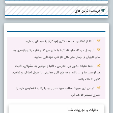
پربیننده ترین های
لطفا از نوشتن با حروف لاتین (فینگلیش) خودداری نمایید.
از ارسال دیدگاه های نامرتبط با متن خبر،تکرار نظر دیگران،توهین به
سایر کاربران و ارسال متن های طولانی خودداری نمایید.
لطفا نظرات بدون بی احترامی ، افترا و توهین به مسٔولان، اقلیت
ها، قومیت ها و ... باشد و به طور کلی مغایرتی با اصول اخلاقی و قوانین
کشور نداشته باشد.
در غیر این صورت مطلب مورد نظر را رد یا بنا به تشخیص خود با
ممیزی منتشر خواهد کرد.
نظرات و تجربیات شما