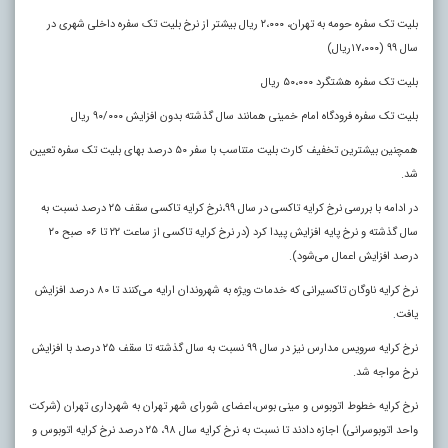
بلیت تک سفره حومه به تهران، ۲،۰۰۰ ریال بیشتر از نرخ بلیت تک سفره داخلی شهری در
سال ۹۹ (۱۷،۰۰۰ریال)
بلیت تک سفره هشتگرد ۵۰،۰۰۰ ریال
بلیت تک سفره فرودگاه امام خمینی همانند سال گذشته بدون افزایش ۹۰/۰۰۰ ریال
همچنین بیشترین تخفیف کارت بلیت متناسب با سفر ۵۰ درصد بهای بلیت تک سفره تعیین
شد.
در ادامه با بررسی نرخ کرایه تاکسی در سال ۹۹،نرخ کرایه تاکسی سقف ۲۵ درصد نسبت به
سال گذشته و نرخ پایه افزایش پیدا کرد (در نرخ کرایه تاکسی از ساعت ۲۲ تا ۰۶ صبح ۲۰
درصد افزایش اعمال می‌شود).
نرخ کرایه ناوگان تاکسیرانی که خدمات ویژه به شهروندان ارایه می‌کنند تا ۸۰ درصد افزایش
یافت
.
نرخ کرایه سرویس مدارس نیز در سال ۹۹ نسبت به سال گذشته تا سقف ۲۵ درصد با افزایش
نرخ مواجه شد.
نرخ کرایه خطوط اتوبوس و مینی بوس،اعضای شورای شهر تهران به شهرداری تهران (شرکت
واحد اتوبوسرانی) اجازه دادند تا نسبت به نرخ کرایه سال ۹۸، ۲۵ درصد نرخ کرایه اتوبوس و