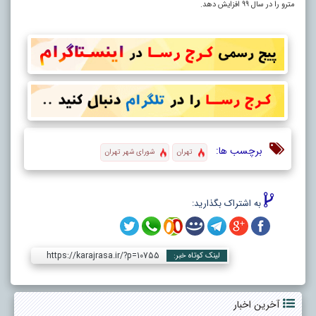
مترو را در سال ۹۹ افزایش دهد.
برچسب ها:
تهران
شورای شهر تهران
به اشتراک بگذارید:
https://karajrasa.ir/?p=10755
لینک کوتاه خبر:
آخرین اخبار