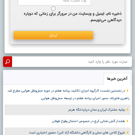
ذخیره نام، ایمیل و وبسایت من در مرورگر برای زمانی که دوباره
دیدگاهی می‌نویسم.
آخرین خبرها
در نخستین نشست کارگروه اجرای تکالیف برنامه هفتم در حوزه حمل‌ونقل هوایی مطرح شد:
راهبری فناورانه، محور اجرای برنامه هفتم در توسعه حمل‌ونقل هوایی
بیانیه مشترک ایران و عمان درباره تنگه هرمز
هشدار آتش نشانی کرج در خصوص احتمال وقوع طوفان
شروع کلاس های عملی و کارگاهی دانشگاه آزاد البرز/ حضور اختیاری است