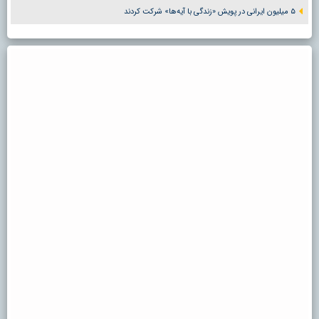
۵ میلیون ایرانی در پویش «زندگی با آیه‌ها» شرکت کردند