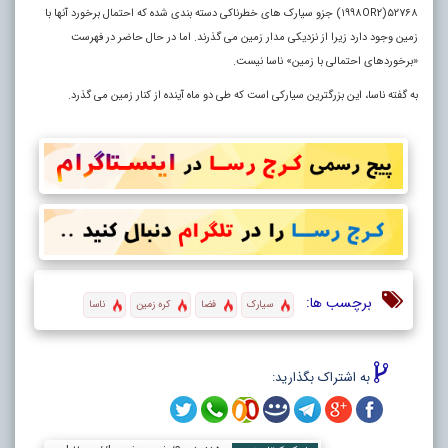
۵۲۷۶۸(۱۹۹۸OR۲) جزو سیارک های خطرناکی دسته بندی شده که احتمال برخورد آنها با
زمین وجود دارد زیرا از نزدیکی مدار زمین می گذرند. اما در حال حاضر در فهرست
«برخوردهای احتمالی با زمین» ناسا نیست.
به گفته ناسا، این بزرگترین سیارکی است که طی دو ماه آینده از کنار زمین می گذرد.
برچسب ها:
سیارک
فضا
کره زمین
ناسا
به اشتراک بگذارید: