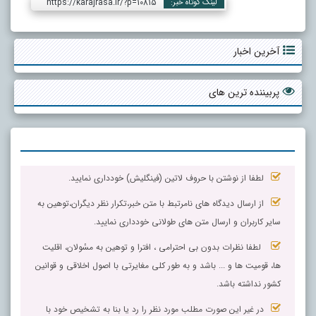
https://karajrasa.ir/?p=10815
لینک کوتاه خبر:
آخرین اخبار
پربیننده ترین های
لطفا از نوشتن با حروف لاتین (فینگلیش) خودداری نمایید.
از ارسال دیدگاه های نامرتبط با متن خبر،تکرار نظر دیگران،توهین به
سایر کاربران و ارسال متن های طولانی خودداری نمایید.
لطفا نظرات بدون بی احترامی ، افترا و توهین به مسٔولان، اقلیت
ها، قومیت ها و ... باشد و به طور کلی مغایرتی با اصول اخلاقی و قوانین
کشور نداشته باشد.
در غیر این صورت مطلب مورد نظر را رد یا بنا به تشخیص خود با