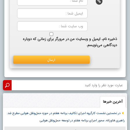
ذخیره نام، ایمیل و وبسایت من در مرورگر برای زمانی که دوباره
دیدگاهی می‌نویسم.
آخرین خبرها
در نخستین نشست کارگروه اجرای تکالیف برنامه هفتم در حوزه حمل‌ونقل هوایی مطرح شد:
راهبری فناورانه، محور اجرای برنامه هفتم در توسعه حمل‌ونقل هوایی