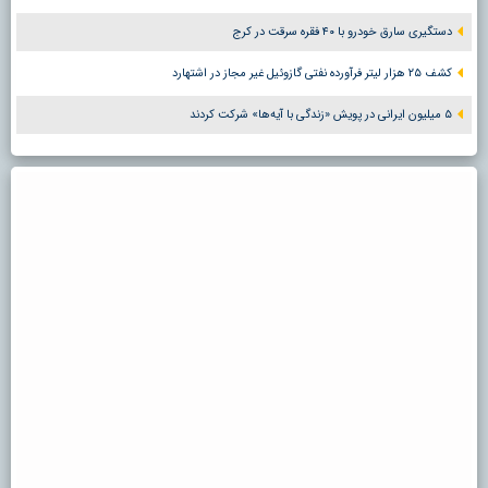
دستگیری سارق خودرو با ۴۰ فقره سرقت در کرج
کشف ۲۵ هزار لیتر فرآورده نفتی گازوئیل غیر مجاز در اشتهارد
۵ میلیون ایرانی در پویش «زندگی با آیه‌ها» شرکت کردند