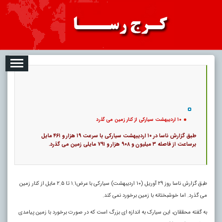
08
تبلیغات
درباره ما
ارتباط با ما
RSS
|
کد خبر:
10815 |
۱۰ اردیبهشت سیارکی از کنار زمین می گذرد
|
16
تاریخ انتشار :
۱۷ مرداد ۱۴۰۵ - ۱۶:۴۷ |
۰
پ
۱۰ اردیبهشت سیارکی از کنار زمین می گذرد
طبق گزارش ناسا در ۱۰ اردیبهشت سیارکی با سرعت ۱۹ هزار و ۴۶۱ مایل
برساعت از فاصله ۳ میلیون و ۹۰۸ هزار و ۷۹۱ مایلی زمین می گذرد.
طبق گزارش ناسا روز ۲۹ آوریل (۱۰ اردیبهشت) سیارکی با عرض۱.۱ تا ۲.۵ مایل از کنار زمین
می گذرد. اما خوشبختانه با زمین برخورد نمی کند.
به گفته محققان، این سیارک به اندازه ای بزرگ است که در صورت برخورد با زمین پیامدی