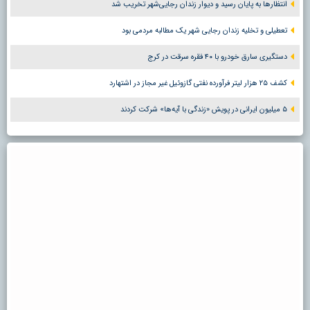
انتظارها به پایان رسید و دیوار زندان رجایی‌شهر تخریب شد
تعطیلی و تخلیه زندان رجایی شهر یک مطالبه مردمی بود
دستگیری سارق خودرو با ۴۰ فقره سرقت در کرج
کشف ۲۵ هزار لیتر فرآورده نفتی گازوئیل غیر مجاز در اشتهارد
۵ میلیون ایرانی در پویش «زندگی با آیه‌ها» شرکت کردند