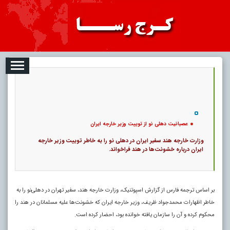
08-10
تبلیغات
درباره ما
ارتباط با ما
RSS
|
کد خبر:
10863 |
عصبانیت دهلی نو از توییت وزیر خارجه ایران
|
14
تاریخ انتشار :
۱۹ مرداد ۱۴۰۵ - ۱۶:۱۳ |
۰
پ
عصبانیت دهلی نو از توییت وزیر خارجه ایران
وزارت خارجه هند سفیر ایران در دهلی نو را به خاطر توییت وزیر خارجه
ایران درباره خشونت‌ها در هند فراخواند.
بر اساس ترجمه فارس از گزارش اسپوتنیک، وزارت خارجه هند، سفیر تهران در دهلی‌نو را به
خاطر اظهارات محمدجواد ظریف، وزیر خارجه ایران که خشونت‌ها علیه مسلمانان در هند را
محکوم کرده و آن را سازمان یافته خوانده بود، احضار کرده است.