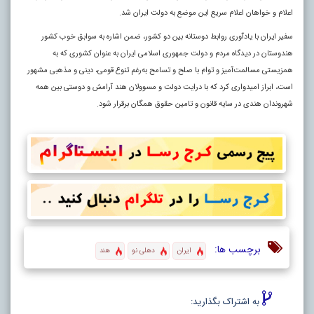
اعلام و خواهان اعلام سریع این موضع به دولت ایران شد.
سفیر ایران با یادآوری روابط دوستانه بین دو کشور، ضمن اشاره به سوابق خوب کشور
هندوستان در دیدگاه مردم و دولت جمهوری اسلامی ایران به عنوان کشوری که به
همزیستی مسالمت‌آمیز و توام با صلح و تسامح به‌رغم تنوع قومی، دینی و مذهبی مشهور
است، ابراز امیدواری کرد که با درایت دولت و مسوولان هند آرامش و دوستی بین همه
شهروندان هندی در سایه قانون و تامین حقوق همگان برقرار شود.
برچسب ها:
ایران
دهلی نو
هند
به اشتراک بگذارید: