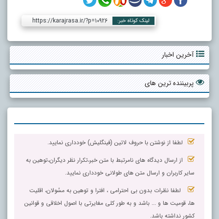
https://karajrasa.ir/?p=10926
لینک کوتاه خبر:
آخرین اخبار
پربیننده ترین های
لطفا از نوشتن با حروف لاتین (فینگلیش) خودداری نمایید.
از ارسال دیدگاه های نامرتبط با متن خبر،تکرار نظر دیگران،توهین به
سایر کاربران و ارسال متن های طولانی خودداری نمایید.
لطفا نظرات بدون بی احترامی ، افترا و توهین به مسٔولان، اقلیت
ها، قومیت ها و ... باشد و به طور کلی مغایرتی با اصول اخلاقی و قوانین
کشور نداشته باشد.