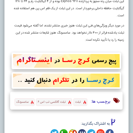
این تبلت میان رده مجهز به پردازنده Exynos ۹۶۱۱ بوده و از ۴ گیگابایت رم و ۶۴ تا ۱۲۸
گیگابایت حافظه داخلی برخوردار است. در این تبلت از یک قلم اس پن هم استفاده شده
است.
در مورد دیگر ویژگی‌های فنی این تبلت هنوز خبری منتشر نشده، اما گفته می‌شود قیمت
تبلت یادشده فراتر از ۴۰۰ دلار نخواهد بود. سامسونگ هنوز شایعات منتشر شده در این
زمینه را رد یا تأیید نکرده است.
برچسب ها:
تبلت
تبلت گالکسی تب اس ۶
سامسونگ
به اشتراک بگذارید: