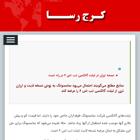
08-07
تبلیغات
درباره ما
ارتباط با ما
RSS
|
کد خبر:
10926 |
نسخه ارزان تر تبلت گالکسی تب اس ۶ در راه است
|
9
تاریخ انتشار :
۱۶ مرداد ۱۴۰۵ - ۲۰:۳۸ |
۰
پ
نسخه ارزان تر تبلت گالکسی تب اس ۶ در راه است
منابع مطلع می‌گویند احتمال می‌رود سامسونگ به زودی نسخه لایت و ارزان‌
تری از تبلت گالکسی تب اس ۶ را عرضه کند.
تبلت‌های گالکسی شرکت سامسونگ طرفداران خاص خود را دارند، اما قیمت کم و بیش
بالای آنها موجب شده استقبال از آنها زیاد نباشد. حالا شنیده می‌شود که سامسونگ برای حل
این مشکل به دنبال عرضه نسخه لایت تبلت تب اس ۶ است.