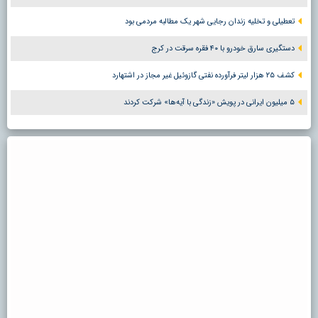
تعطیلی و تخلیه زندان رجایی شهر یک مطالبه مردمی بود
دستگیری سارق خودرو با ۴۰ فقره سرقت در کرج
کشف ۲۵ هزار لیتر فرآورده نفتی گازوئیل غیر مجاز در اشتهارد
۵ میلیون ایرانی در پویش «زندگی با آیه‌ها» شرکت کردند