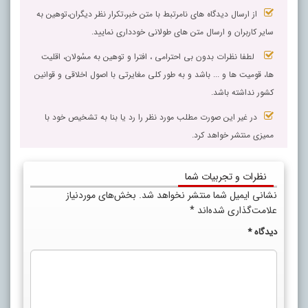
از ارسال دیدگاه های نامرتبط با متن خبر،تکرار نظر دیگران،توهین به
سایر کاربران و ارسال متن های طولانی خودداری نمایید.
لطفا نظرات بدون بی احترامی ، افترا و توهین به مسٔولان، اقلیت
ها، قومیت ها و ... باشد و به طور کلی مغایرتی با اصول اخلاقی و قوانین
کشور نداشته باشد.
در غیر این صورت مطلب مورد نظر را رد یا بنا به تشخیص خود با
ممیزی منتشر خواهد کرد.
نظرات و تجربیات شما
نشانی ایمیل شما منتشر نخواهد شد.
بخش‌های موردنیاز
علامت‌گذاری شده‌اند
*
دیدگاه
*