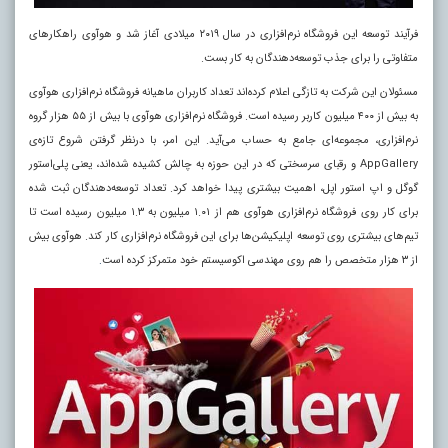
فرآیند توسعه این فروشگاه نرم‌افزاری در سال ۲۰۱۹ میلادی آغاز شد و هوآوی راهکارهای
متفاوتی را برای جذب توسعه‌دهندگان به کار بست.
مسئولان این شرکت به تازگی اعلام کرده‌اند تعداد کاربران ماهیانه فروشگاه نرم‌افزاری هوآوی
به بیش از ۴۰۰ میلیون کاربر رسیده است. فروشگاه نرم‌افزاری هوآوی با بیش از ۵۵ هزار گروه
نرم‌افزاری، مجموعه‌ای جامع به حساب می‌آید. این امر، با درنظر گرفتن شروع تازه‌ی
AppGallery
و رقبای سرسختی که در این حوزه به چالش کشیده‌ شده‌اند، یعنی پلی‌استور
گوگل و اپ استور اپل، اهمیت بیشتری پیدا خواهد کرد. تعداد توسعه‌دهندگان ثبت شده
برای کار روی فروشگاه نرم‌افزاری هوآوی هم از ۱.۰۱ میلیون به ۱.۳ میلیون رسیده است تا
تیم‌های بیشتری روی توسعه اپلیکیشن‌ها برای این فروشگاه نرم‌افزاری کار کند. هوآوی بیش
از ۳ هزار متخصص را هم روی مهندسی اکوسیستم خود متمرکز کرده است
.