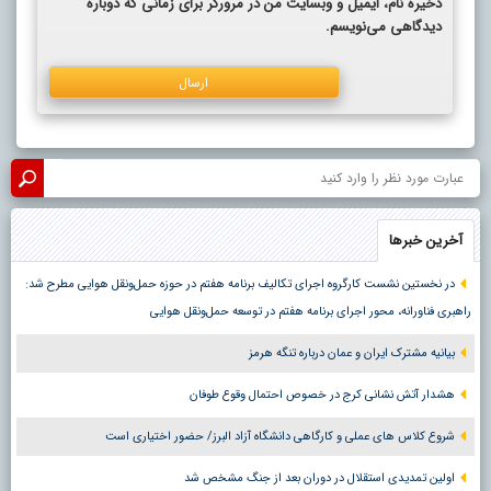
ذخیره نام، ایمیل و وبسایت من در مرورگر برای زمانی که دوباره
دیدگاهی می‌نویسم.
آخرین خبرها
در نخستین نشست کارگروه اجرای تکالیف برنامه هفتم در حوزه حمل‌ونقل هوایی مطرح شد:
راهبری فناورانه، محور اجرای برنامه هفتم در توسعه حمل‌ونقل هوایی
بیانیه مشترک ایران و عمان درباره تنگه هرمز
هشدار آتش نشانی کرج در خصوص احتمال وقوع طوفان
شروع کلاس های عملی و کارگاهی دانشگاه آزاد البرز/ حضور اختیاری است
اولین تمدیدی استقلال در دوران بعد از جنگ مشخص شد