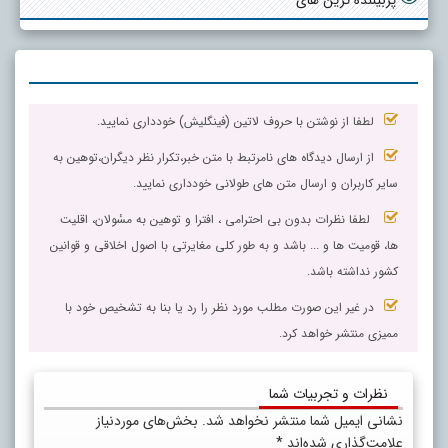
پربیننده ترین های
لطفا از نوشتن با حروف لاتین (فینگلیش) خودداری نمایید.
از ارسال دیدگاه های نامرتبط با متن خبر،تکرار نظر دیگران،توهین به
سایر کاربران و ارسال متن های طولانی خودداری نمایید.
لطفا نظرات بدون بی احترامی ، افترا و توهین به مسٔولان، اقلیت
ها، قومیت ها و ... باشد و به طور کلی مغایرتی با اصول اخلاقی و قوانین
کشور نداشته باشد.
در غیر این صورت مطلب مورد نظر را رد یا بنا به تشخیص خود با
ممیزی منتشر خواهد کرد.
نظرات و تجربیات شما
نشانی ایمیل شما منتشر نخواهد شد.
بخش‌های موردنیاز
علامت‌گذاری شده‌اند
*