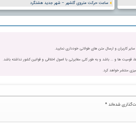
ساعت حرکت متروی گلشهر – شهر جدید هشتگرد
 سایر کاربران و ارسال متن های طولانی خودداری نمایید.
، قومیت ها و ... باشد و به طور کلی مغایرتی با اصول اخلاقی و قوانین کشور نداشته باشد.
یزی منتشر خواهد کرد.
ت‌گذاری شده‌اند
*