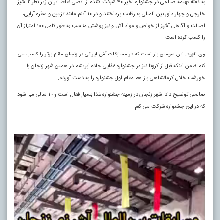
به گفته فهیمه صالحی در جشنواره اخیر ۴۰ شرکت کننده از اقصی نقاط ایران زیر نظر ۲ آشپز
خارجی و چهار داور بین المللی به رقابت پرداختند و در ۱۰ آیتم مانند تزیین و سفره آرایی،
اصالت و آگاهی آشپز از خواص و مواد آش و نیز پوشش مناسب به طور کامل ۱۰۰ امتیاز آن
را کسب کرده است.
وی افزود: این سومین بار است که در مسابقات آش ایرانی در زنجان مقام برتر را کسب می
کنم ضمن اینکه قبل از کرونا نیز در جشنواره غذایی جاده ابریشم در همین شهر زنجان با
خورشت خلال کرمانشاهی باز هم مقام اول جشنواره را به دست آوردم.
صالحی توضیح داد: شهر زنجان در زمینه جشنواره غذا بسیار فعال است و ۱۰ سالی می شود
که در این جشنواره شرکت می کنم.
نمایشگر
ویدیو