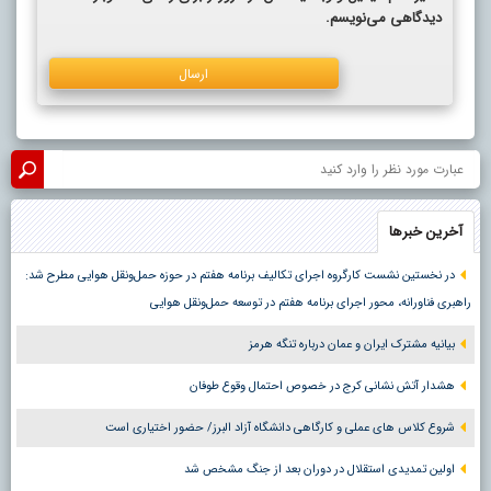
دیدگاهی می‌نویسم.
آخرین خبرها
در نخستین نشست کارگروه اجرای تکالیف برنامه هفتم در حوزه حمل‌ونقل هوایی مطرح شد:
راهبری فناورانه، محور اجرای برنامه هفتم در توسعه حمل‌ونقل هوایی
بیانیه مشترک ایران و عمان درباره تنگه هرمز
هشدار آتش نشانی کرج در خصوص احتمال وقوع طوفان
شروع کلاس های عملی و کارگاهی دانشگاه آزاد البرز/ حضور اختیاری است
اولین تمدیدی استقلال در دوران بعد از جنگ مشخص شد