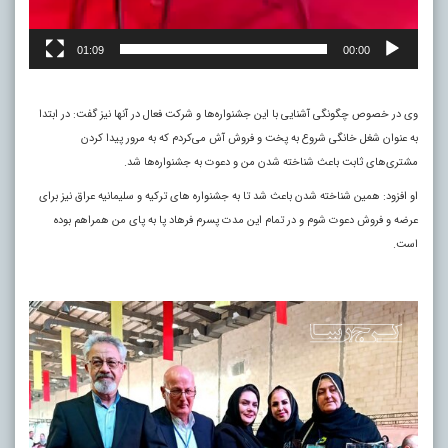
01:09
00:00
وی در خصوص چگونگی آشنایی با این جشنواره‌ها و شرکت فعال در آنها نیز گفت: در ابتدا
به عنوان شغل خانگی شروع به پخت و فروش آش می‌کردم که به مرور پیدا کردن
مشتری‌های ثابت باعث شناخته شدن من و دعوت به جشنواره‌ها شد.
او افزود: همین شناخته شدن باعث شد تا به جشنواره های ترکیه و سلیمانیه عراق نیز برای
عرضه و فروش دعوت شوم و در تمام این مدت پسرم فرهاد پا به پای من همراهم بوده
است.