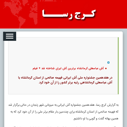
08-09
تبلیغات
درباره ما
ارتباط با ما
RSS
|
کد خبر:
110770 |
آش عباسعلی کرمانشاه برترین آش ایران شناخته شد + فیلم
|
27
4591 بازدید
۰
پ
آش عباسعلی کرمانشاه برترین آش ایران شناخته شد + فیلم
در هفدهمین جشنواره ملی آش ایرانی فهیمه صالحی از استان کرمانشاه با
آش عباسعلی کرمانشاهی رتبه برتر کشور را از آن خود کرد.
به گزارش کرج رسا، هفدهمین جشنواره آش ایرانی به میزبانی شهر زنجان در حالی برگزار شد
که فهیمه صالحی از استان کرمانشاه برای چندمین بار مقام برتر ملی را از آن خود کرد که به
همین بهانه گفت و گویی با او داشتیم.