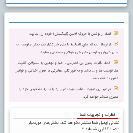
لطفا از نوشتن با حروف لاتین (فینگلیش) خودداری نمایید.
از ارسال دیدگاه های نامرتبط با متن خبر،تکرار نظر دیگران،توهین به
سایر کاربران و ارسال متن های طولانی خودداری نمایید.
لطفا نظرات بدون بی احترامی ، افترا و توهین به مسٔولان، اقلیت
ها، قومیت ها و ... باشد و به طور کلی مغایرتی با اصول اخلاقی و قوانین
کشور نداشته باشد.
در غیر این صورت مطلب مورد نظر را رد یا بنا به تشخیص خود با
ممیزی منتشر خواهد کرد.
نظرات و تجربیات شما
نشانی ایمیل شما منتشر نخواهد شد.
بخش‌های موردنیاز
علامت‌گذاری شده‌اند
*