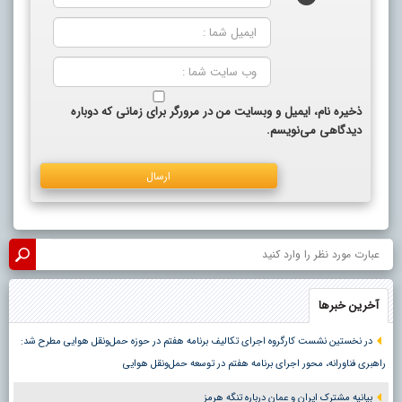
ذخیره نام، ایمیل و وبسایت من در مرورگر برای زمانی که دوباره
دیدگاهی می‌نویسم.
آخرین خبرها
در نخستین نشست کارگروه اجرای تکالیف برنامه هفتم در حوزه حمل‌ونقل هوایی مطرح شد:
راهبری فناورانه، محور اجرای برنامه هفتم در توسعه حمل‌ونقل هوایی
بیانیه مشترک ایران و عمان درباره تنگه هرمز